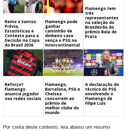
Flamengo tem
três
representantes
Remo x Santos:
Flamengo pode
na seleção do
Prévia,
ganhar
Brasileirão do
Estatísticas e
caminhão de
prêmio Bola de
Contexto para a
dinheiro caso
Prata
Decisão na Copa
vença o PSG no
do Brasil 2026
Intercontinental
Flamengo,
A declaração do
Reforço?
Barcelona, PSG e
técnico do PSG
Flamengo
Chelsea
envolvendo o
anuncia jogador
concorrem ao
Flamengo de
nas redes sociais
prêmio de
Filipe Luís
melhor clube do
mundo
Por conta deste contexto, leia abaixo um resumo