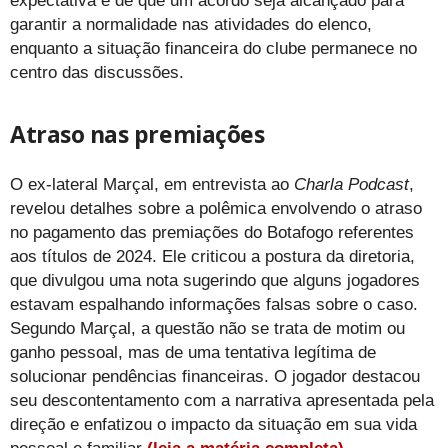
expectativa é de que um acordo seja alcançado para
garantir a normalidade nas atividades do elenco,
enquanto a situação financeira do clube permanece no
centro das discussões.
Atraso nas premiações
O ex-lateral Marçal, em entrevista ao
Charla Podcast
,
revelou detalhes sobre a polêmica envolvendo o atraso
no pagamento das premiações do Botafogo referentes
aos títulos de 2024. Ele criticou a postura da diretoria,
que divulgou uma nota sugerindo que alguns jogadores
estavam espalhando informações falsas sobre o caso.
Segundo Marçal, a questão não se trata de motim ou
ganho pessoal, mas de uma tentativa legítima de
solucionar pendências financeiras. O jogador destacou
seu descontentamento com a narrativa apresentada pela
direção e enfatizou o impacto da situação em sua vida