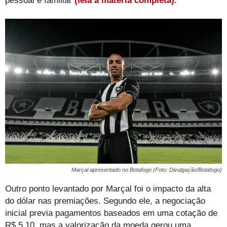
pessoal e familiar
(leia a matéria completa).
Marçal apresentado no Botafogo (Foto: Divulgação/Botafogo)
Outro ponto levantado por Marçal foi o impacto da alta
do dólar nas premiações. Segundo ele, a negociação
inicial previa pagamentos baseados em uma cotação de
R$ 5,10, mas a valorização da moeda gerou uma