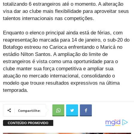
totalizando 6 estrangeiros até o momento. A alteração
visa dar ao clube mais flexibilidade para aproveitar seus
talentos internacionais nas competições.
Enquanto o elenco principal ainda está de férias, com
reapresentação marcada para 14 de janeiro, o sub-20 do
Botafogo estreou no Carioca enfrentando o Maricá no
estádio Nilton Santos. A ampliação do limite de
estrangeiros é vista como uma oportunidade para o
clube manter sua força competitiva e ampliar sua
atuação no mercado internacional, consolidando o
modelo que trouxe resultados expressivos na última
temporada.
Compartilhe: