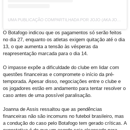
UMA PUBLICAÇÃO COMPARTILHADA POR JOJO (AKA JOANNA DE ASSIS) (@JOANNADEASSIS)
O Botafogo indicou que os pagamentos só serão feitos
no dia 27, enquanto os atletas exigem quitação até o dia
13, o que aumenta a tensão às vésperas da
reapresentação marcada para o dia 14.
O impasse expõe a dificuldade do clube em lidar com
questões financeiras e compromete o início da pré-
temporada. Apesar disso, negociações entre o clube e
os jogadores estão em andamento para tentar resolver o
caso antes de uma possível paralisação.
Joanna de Assis ressaltou que as pendências
financeiras não são incomuns no futebol brasileiro, mas
a condução do caso pelo Botafogo tem gerado críticas. A