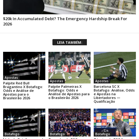
LEIA TAMBÉM:
Apostas
Apostas
Apostas
Palpite Red Bull
Palpite Palmeiras X
Barcelona SC X
Bragantino X Botafogo:
Botafogo: Odds e
Botafogo: Análise, Odds
Odds e Análise de
Análise de Apostas para
e Apostas na
Apostas para o
o Brasileirão 2026
Libertadores —
Brasileirão 2026
Qualificação
Botafogo
Botafogo
Botafogo