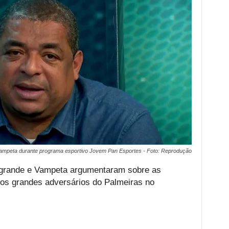
ampeta durante programa esportivo Jovem Pan Esportes - Foto: Reprodução
grande e Vampeta argumentaram sobre as
os grandes adversários do Palmeiras no