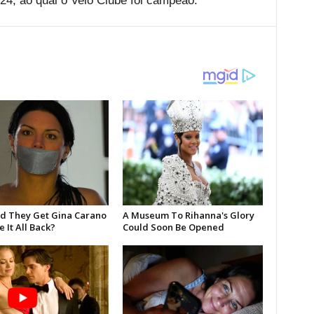
024, ao qual o Velo Clube foi campeão.