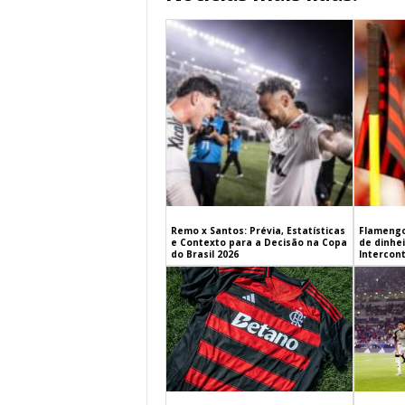
Remo x Santos: Prévia, Estatísticas
Flamengo
e Contexto para a Decisão na Copa
de dinhe
do Brasil 2026
Intercont