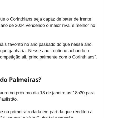
ue o Corinthians seja capaz de bater de frente
o ano de 2024 vencendo o maior rival e melhor no
mais favorito no ano passado do que nesse ano.
que ganharia. Nesse ano continuo achando o
ompetição ali, principalmente com o Corinthians”,
 do Palmeiras?
uro no próximo dia 18 de janeiro às 18h30 para
aulistão.
 na primeira rodada em partida que reeditou a