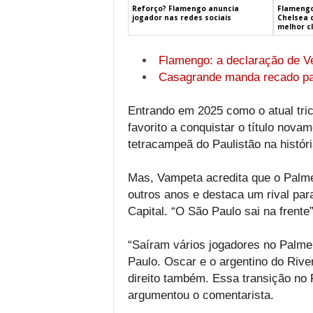
Flamengo
Reforço? Flamengo anuncia
Chelsea 
jogador nas redes sociais
melhor c
Flamengo: a declaração de V
Casagrande manda recado pa
Entrando em 2025 como o atual tri
favorito a conquistar o título nova
tetracampeã do Paulistão na históri
Mas, Vampeta acredita que o Palm
outros anos e destaca um rival par
Capital. “O São Paulo sai na frente”
“Saíram vários jogadores no Palme
Paulo. Oscar e o argentino do Rive
direito também. Essa transição no 
argumentou o comentarista.