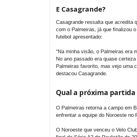
E Casagrande?
Casagrande ressalta que acredita q
com o Palmeiras, já que finalizou 
futebol apresentado:
“Na minha visão, o Palmeiras era 
No ano passado era quase certeza 
Palmeiras favorito, mas vejo uma c
destacou Casagrande.
Qual a próxima partida
O Palmeiras retorna a campo em Ba
enfrentar a equipe do Noroeste no P
O Noroeste que venceu o Velo Clube