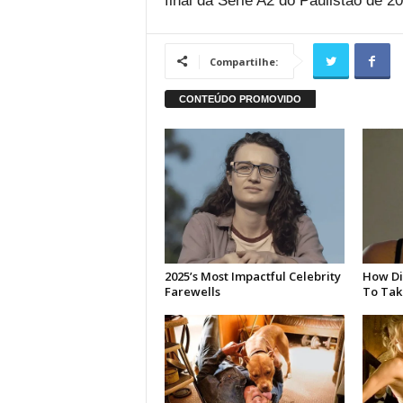
final da Série A2 do Paulistão de 2
Compartilhe: