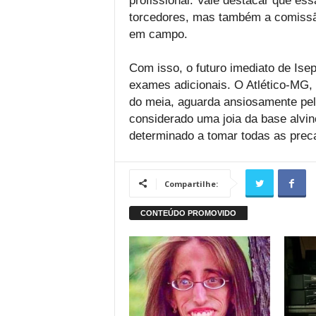
profissional. Vale destacar que e
torcedores, mas também a comissã
em campo.
Com isso, o futuro imediato de Ise
exames adicionais. O Atlético-MG, 
do meia, aguarda ansiosamente pel
considerado uma joia da base alvin
determinado a tomar todas as prec
Compartilhe: