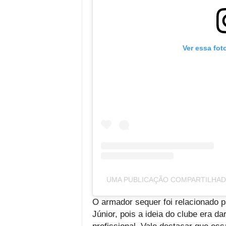
Ver essa fot
UMA PUBLICAÇÃO COMPARTILHADA
O armador sequer foi relacionado p
Júnior, pois a ideia do clube era d