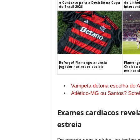
e Contexto para a Decisão na Copa
de dinhe
do Brasil 2026
Intercont
Flamengo
Reforço? Flamengo anuncia
Chelsea 
jogador nas redes sociais
melhor c
Vampeta detona escolha do A
Atlético-MG ou Santos? Sotel
Exames cardíacos revel
estreia