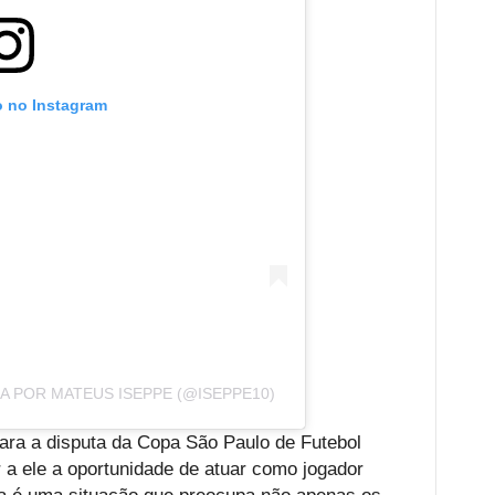
o no Instagram
 POR MATEUS ISEPPE (@ISEPPE10)
ara a disputa da Copa São Paulo de Futebol
ar a ele a oportunidade de atuar como jogador