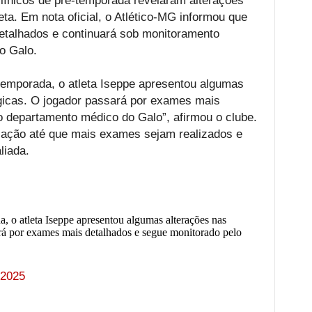
línicos de pré-temporada revelaram alterações
eta. Em nota oficial, o Atlético-MG informou que
etalhados e continuará sob monitoramento
o Galo.
-temporada, o atleta Iseppe apresentou algumas
ógicas. O jogador passará por exames mais
o departamento médico do Galo”, afirmou o clube.
e ação até que mais exames sejam realizados e
liada.
a, o atleta Iseppe apresentou algumas alterações nas
ará por exames mais detalhados e segue monitorado pelo
 2025