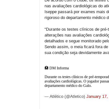
De acordo com o clube, os testes c
nas avaliações cardiológicas do atl
Iseppe passará por exames mais d
rigoroso do departamento médico d
“Durante os testes clínicos de pré
alterações nas avaliações cardiol
detalhados e segue monitorado pel
Sendo assim, o meia ficará fora d
sua condição seja devidamente ava
🏥 DM Informa
Durante os testes clínicos de pré-temporad
avaliações cardiológicas. O jogador pass
departamento médico do Galo.
— Atlético (@Atletico)
January 17,