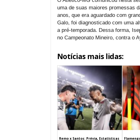
O Atlético-MG comunicou nesta sex
uma de suas maiores promessas da
anos, que era aguardado com grande
Galo, foi diagnosticado com uma a
a pré-temporada. Dessa forma, Isep
no Campeonato Mineiro, contra o A
Notícias mais lidas:
Remo x Santos: Prévia, Estatísticas
Flamengo