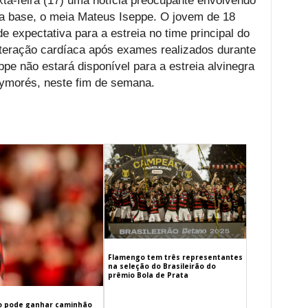
ta-feira (17) uma notícia preocupante envolvendo
 base, o meia Mateus Iseppe. O jovem de 18
 expectativa para a estreia no time principal do
lteração cardíaca após exames realizados durante
pe não estará disponível para a estreia alvinegra
ymorés, neste fim de semana.
Flamengo tem três representantes
na seleção do Brasileirão do
prêmio Bola de Prata
 pode ganhar caminhão