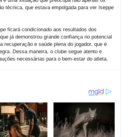
ssa é uma situação que preocupa não apenas os
o técnica, que estava empolgada para ver Iseppe
ppe ficará condicionado aos resultados dos
que já demonstrou grande confiança no potencial
a recuperação e saúde plena do jogador, que é
egra. Dessa maneira, o clube segue atento e
auções necessárias para o bem-estar do atleta.