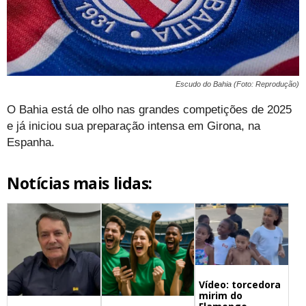
Escudo do Bahia (Foto: Reprodução)
O Bahia está de olho nas grandes competições de 2025
e já iniciou sua preparação intensa em Girona, na
Espanha.
Notícias mais lidas:
Vídeo: torcedora
mirim do