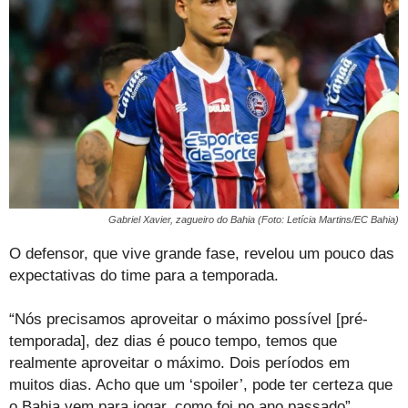
Gabriel Xavier, zagueiro do Bahia (Foto: Letícia Martins/EC Bahia)
O defensor, que vive grande fase, revelou um pouco das
expectativas do time para a temporada.
“Nós precisamos aproveitar o máximo possível [pré-
temporada], dez dias é pouco tempo, temos que
realmente aproveitar o máximo. Dois períodos em
muitos dias. Acho que um ‘spoiler’, pode ter certeza que
o Bahia vem para jogar, como foi no ano passado”,