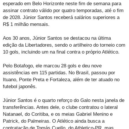
esperado em Belo Horizonte neste fim de semana para
assinar contrato válido por quatro temporadas, até o fim
de 2028. Júnior Santos receberá salários superiores a
R$ 1 milhão mensais.
Aos 30 anos, Júnior Santos se destacou na última
edição da Libertadores, sendo o artilheiro do torneio com
10 gols, incluindo um na final contra o próprio Atlético.
Pelo Botafogo, ele marcou 28 gols e deu nove
assistências em 115 partidas. No Brasil, passou por
Ituano, Ponte Preta e Fortaleza, além de ter atuado no
futebol japonês.
Júnior Santos é o quarto reforço do Galo nesta janela de
transferências. Antes dele, o clube contratou o lateral
Natanael, do Coritiba, e os meias Gabriel Menino e
Patrick, do Palmeiras. O Atlético ainda busca a
contratação de Tomás Cuello, do Athletico-PR, mas