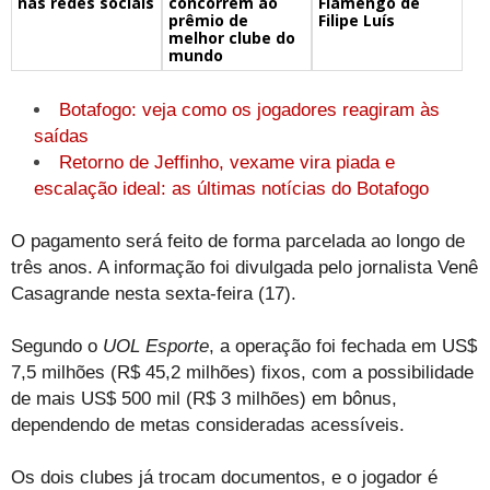
concorrem ao
Flamengo de
nas redes sociais
prêmio de
Filipe Luís
melhor clube do
mundo
Botafogo: veja como os jogadores reagiram às
saídas
Retorno de Jeffinho, vexame vira piada e
escalação ideal: as últimas notícias do Botafogo
O pagamento será feito de forma parcelada ao longo de
três anos. A informação foi divulgada pelo jornalista Venê
Casagrande nesta sexta-feira (17).
Segundo o
UOL Esporte
, a operação foi fechada em US$
7,5 milhões (R$ 45,2 milhões) fixos, com a possibilidade
de mais US$ 500 mil (R$ 3 milhões) em bônus,
dependendo de metas consideradas acessíveis.
Os dois clubes já trocam documentos, e o jogador é