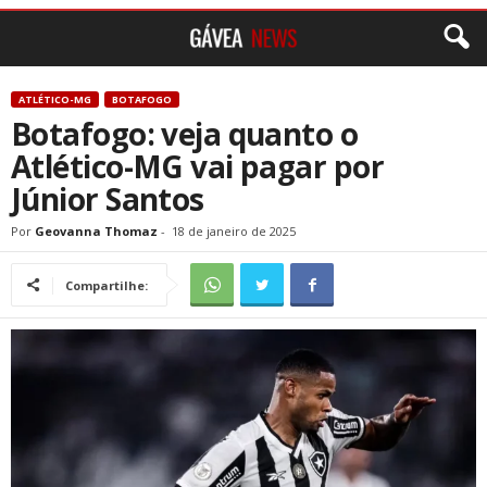
ATLÉTICO-MG
BOTAFOGO
Botafogo: veja quanto o
Atlético-MG vai pagar por
Júnior Santos
Por
Geovanna Thomaz
-
18 de janeiro de 2025
Compartilhe: