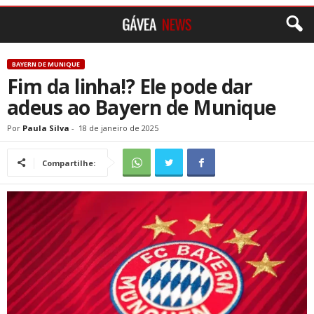
BAYERN DE MUNIQUE
Fim da linha!? Ele pode dar
adeus ao Bayern de Munique
Por
Paula Silva
-
18 de janeiro de 2025
Compartilhe: