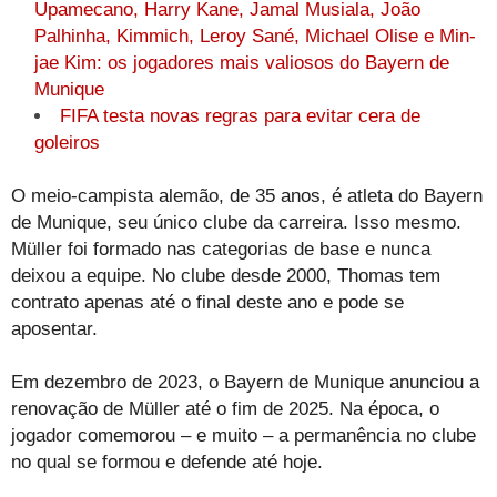
Upamecano, Harry Kane, Jamal Musiala, João
Palhinha, Kimmich, Leroy Sané, Michael Olise e Min-
jae Kim: os jogadores mais valiosos do Bayern de
Munique
FIFA testa novas regras para evitar cera de
goleiros
O meio-campista alemão, de 35 anos, é atleta do Bayern
de Munique, seu único clube da carreira. Isso mesmo.
Müller foi formado nas categorias de base e nunca
deixou a equipe. No clube desde 2000, Thomas tem
contrato apenas até o final deste ano e pode se
aposentar.
Em dezembro de 2023, o Bayern de Munique anunciou a
renovação de Müller até o fim de 2025. Na época, o
jogador comemorou – e muito – a permanência no clube
no qual se formou e defende até hoje.