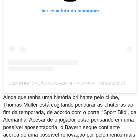
Ver essa foto no Instagram
UMA PUBLICAÇÃO COMPARTILHADA POR THOMAS MÜLLER (@ESMUELLERT)
Ainda que tenha uma história brilhante pelo clube,
Thomas Müller está cogitando pendurar as chuteiras ao
fim da temporada, de acordo com o portal ‘Sport Bild’, da
Alemanha. Apesar de o jogador estar pensando em uma
possível aposentadoria, o Bayern segue confiante
acerca de uma possível renovação por pelo menos mais