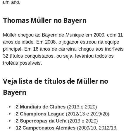
um ano.
Thomas Müller no Bayern
Müller chegou ao Bayern de Munique em 2000, com 11
anos de idade. Em 2008, o jogador estreou na equipe
principal. Em 16 anos de carreira, chegou aos incríveis
32 títulos conquistados, ou seja, levantou todos os
troféus possíveis.
Veja lista de títulos de Müller no
Bayern
2 Mundiais de Clubes
(2013 e 2020)
2 Champions League
(2012/13 e 2019/20)
2 Supercopas da Uefa
(2013 e 2020)
12 Campeonatos Alemães
(2009/10, 2012/13,