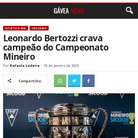
ATLÉTICO-MG
CRUZEIRO
Leonardo Bertozzi crava
campeão do Campeonato
Mineiro
Por
Rafaela Ladeira
-
18 de janeiro de 2025
Compartilhe: