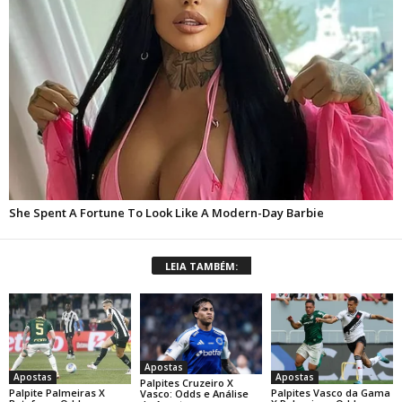
LEIA TAMBÉM:
Apostas
Apostas
Apostas
Palpites Cruzeiro X
Palpite Palmeiras X
Palpites Vasco da Gama
Vasco: Odds e Análise