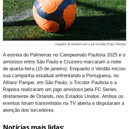
Jogador de futebol com o pé na bola (Foto: Pexels)
A estreia do Palmeiras no Campeonato Paulista 2025 e o
amistoso entre São Paulo e Cruzeiro marcaram a noite
de quarta-feira (15 de janeiro). Enquanto o Verdão iniciou
sua campanha estadual enfrentando a Portuguesa, no
Allianz Parque, em São Paulo, o Tricolor Paulista e a
Raposa realizaram um jogo amistoso pela FC Series,
diretamente de Orlando, nos Estados Unidos. Ambos os
eventos foram transmitidos na TV aberta e disputaram a
atenção dos torcedores.
Notícias mais lidas: