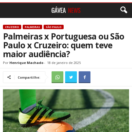
CRUZEIRO
PALMEIRAS
SÃO PAULO
Palmeiras x Portuguesa ou São
Paulo x Cruzeiro: quem teve
maior audiência?
Por
Henrique Machado
-
18 de janeiro de 2025
Compartilhe: