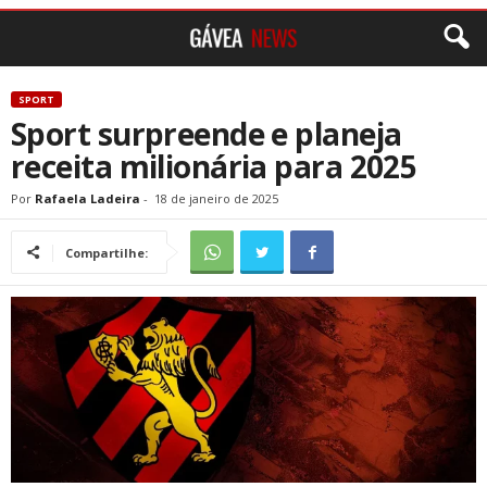
SPORT
Sport surpreende e planeja
receita milionária para 2025
Por
Rafaela Ladeira
-
18 de janeiro de 2025
Compartilhe: