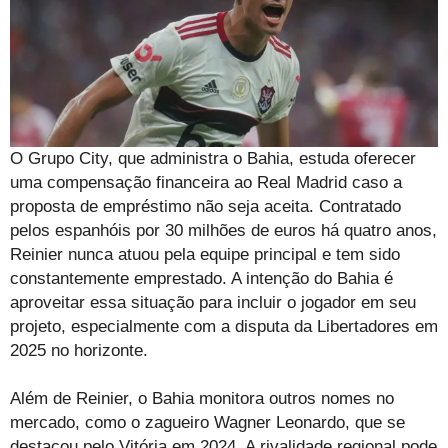
O Grupo City, que administra o Bahia, estuda oferecer
uma compensação financeira ao Real Madrid caso a
proposta de empréstimo não seja aceita. Contratado
pelos espanhóis por 30 milhões de euros há quatro anos,
Reinier nunca atuou pela equipe principal e tem sido
constantemente emprestado. A intenção do Bahia é
aproveitar essa situação para incluir o jogador em seu
projeto, especialmente com a disputa da Libertadores em
2025 no horizonte.
Além de Reinier, o Bahia monitora outros nomes no
mercado, como o zagueiro Wagner Leonardo, que se
destacou pelo Vitória em 2024. A rivalidade regional pode