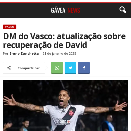
VASCO
DM do Vasco: atualização sobre
recuperação de David
Por
Bruno Zanchetta
-
21 de janeiro de 2025
Compartilhe: