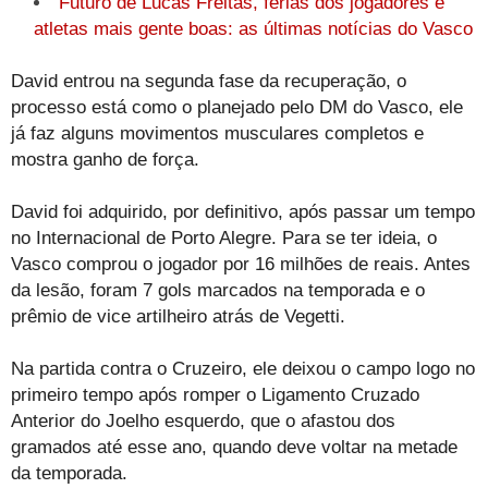
Futuro de Lucas Freitas, férias dos jogadores e
atletas mais gente boas: as últimas notícias do Vasco
David entrou na segunda fase da recuperação, o
processo está como o planejado pelo DM do Vasco, ele
já faz alguns movimentos musculares completos e
mostra ganho de força.
David foi adquirido, por definitivo, após passar um tempo
no Internacional de Porto Alegre. Para se ter ideia, o
Vasco comprou o jogador por 16 milhões de reais. Antes
da lesão, foram 7 gols marcados na temporada e o
prêmio de vice artilheiro atrás de Vegetti.
Na partida contra o Cruzeiro, ele deixou o campo logo no
primeiro tempo após romper o Ligamento Cruzado
Anterior do Joelho esquerdo, que o afastou dos
gramados até esse ano, quando deve voltar na metade
da temporada.