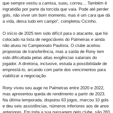
que sempre vestiu a camisa, suou, correu… Também é
ingratidão por parte da torcida que vaia. Pode até perder
gols, não viver um bom momento, mas é um cara que dá
a vida, deixa tudo em campo”, completou Cicinho.
O início de 2025 tem sido difícil para o atacante, que foi
colocado na lista de negociáveis do Palmeiras e ainda
não atuou no Campeonato Paulista. O clube aceitou
propostas de transferência, mas a saída de Rony tem
sido dificultada pelas altas exigências salariais do
jogador. A diretoria, inclusive, estuda a possibilidade de
emprestá-lo, arcando com parte dos vencimentos para
viabilizar a negociação.
Rony viveu seu auge no Palmeiras entre 2020 e 2022,
mas apresentou queda de rendimento a partir de 2023.
Na última temporada, disputou 63 jogos, marcou 10 gols
e deu seis assistências, números inferiores aos de anos
anteriores. Em toda a sua passagem pelo clube, são 283