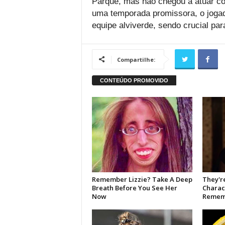
Parque, mas não chegou a atuar co
uma temporada promissora, o joga
equipe alviverde, sendo crucial pa
Compartilhe: