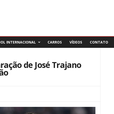
BOL INTERNACIONAL
CARROS
VÍDEOS
CONTATO
aração de José Trajano
vão