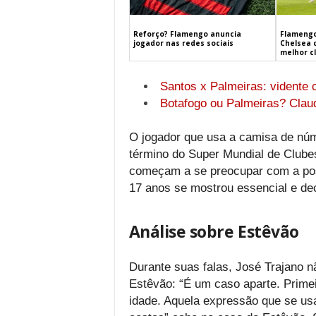
Flamengo
Reforço? Flamengo anuncia
Chelsea 
jogador nas redes sociais
melhor c
Santos x Palmeiras: vidente 
Botafogo ou Palmeiras? Clau
O jogador que usa a camisa de núm
término do Super Mundial de Clube
começam a se preocupar com a poss
17 anos se mostrou essencial e dec
Análise sobre Estêvão
Durante suas falas, José Trajano 
Estêvão: “É um caso aparte. Primeir
idade. Aquela expressão que se usa