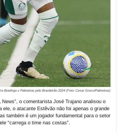
tre Botafogo x Palmeiras pelo Brasileirão 2024 (Foto: Cesar Greco/Palmeiras)
 News”, o comentarista José Trajano analisou o
a ele, o atacante Estêvão não foi apenas o grande
mas também é um jogador fundamental para o setor
ele “carrega o time nas costas”.