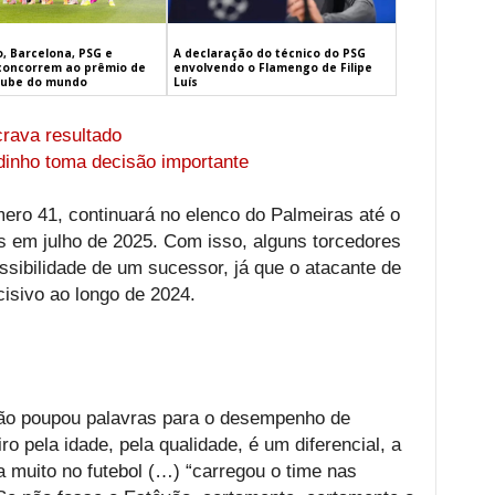
, Barcelona, PSG e
A declaração do técnico do PSG
concorrem ao prêmio de
envolvendo o Flamengo de Filipe
lube do mundo
Luís
crava resultado
dinho toma decisão importante
ero 41, continuará no elenco do Palmeiras até o
s em julho de 2025. Com isso, alguns torcedores
ibilidade de um sucessor, já que o atacante de
isivo ao longo de 2024.
não poupou palavras para o desempenho de
o pela idade, pela qualidade, é um diferencial, a
 muito no futebol (…) “carregou o time nas