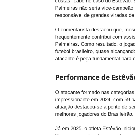
costas” cabe no caso do Estêvão. 
Palmeiras não seria vice-campeão (
responsável de grandes viradas de g
O comentarista destacou que, mes
frequentemente contribui com assis
Palmeiras. Como resultado, o joga
futebol brasileiro, quase alcançando
atacante é peça fundamental para 
Performance de Estêvã
O atacante formado nas categorias
impressionante em 2024, com 59 par
atuação destacou-se a ponto de s
melhores jogadores do Brasileirão,
Já em 2025, o atleta Estêvão inicio