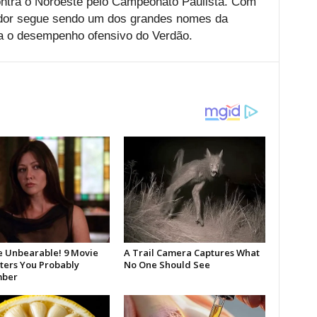
ntra o Noroeste pelo Campeonato Paulista. Com
dor segue sendo um dos grandes nomes da
ra o desempenho ofensivo do Verdão.