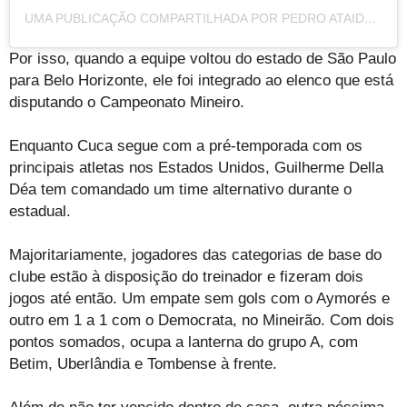
UMA PUBLICAÇÃO COMPARTILHADA POR PEDRO ATAIDE (@PEDROATAIDE__)
Por isso, quando a equipe voltou do estado de São Paulo
para Belo Horizonte, ele foi integrado ao elenco que está
disputando o Campeonato Mineiro.
Enquanto Cuca segue com a pré-temporada com os
principais atletas nos Estados Unidos, Guilherme Della
Déa tem comandado um time alternativo durante o
estadual.
Majoritariamente, jogadores das categorias de base do
clube estão à disposição do treinador e fizeram dois
jogos até então. Um empate sem gols com o Aymorés e
outro em 1 a 1 com o Democrata, no Mineirão. Com dois
pontos somados, ocupa a lanterna do grupo A, com
Betim, Uberlândia e Tombense à frente.