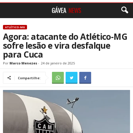
ATLÉTICO-MG
Agora: atacante do Atlético-MG
sofre lesão e vira desfalque
para Cuca
Por
Marco Menezes
-
24 de janeiro de 2025
Compartilhe: