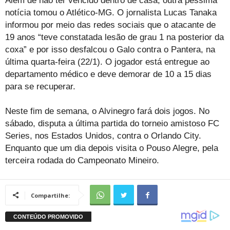
Além de não ter vencido dentro de casa, outra péssima
notícia tomou o Atlético-MG. O jornalista Lucas Tanaka
informou por meio das redes sociais que o atacante de
19 anos “teve constatada lesão de grau 1 na posterior da
coxa” e por isso desfalcou o Galo contra o Pantera, na
última quarta-feira (22/1). O jogador está entregue ao
departamento médico e deve demorar de 10 a 15 dias
para se recuperar.
Neste fim de semana, o Alvinegro fará dois jogos. No
sábado, disputa a última partida do torneio amistoso FC
Series, nos Estados Unidos, contra o Orlando City.
Enquanto que um dia depois visita o Pouso Alegre, pela
terceira rodada do Campeonato Mineiro.
Compartilhe: