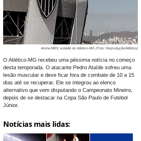
Arena MRV, estádio do Atlético-MG (Foto: Reprodução/Atlético)
O Atlético-MG recebeu uma péssima notícia no começo
desta temporada. O atacante Pedro Ataíde sofreu uma
lesão muscular e deve ficar fora de combate de 10 a 15
dias até se recuperar. Ele se integrou ao elenco
alternativo que vem disputando o Campeonato Mineiro,
depois de se destacar na Copa São Paulo de Futebol
Júnior.
Notícias mais lidas: