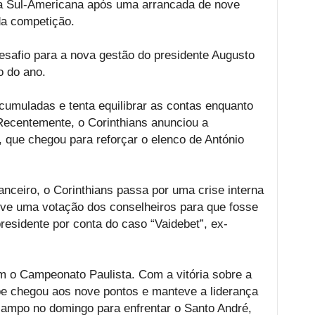
na Sul-Americana após uma arrancada de nove
 da competição.
esafio para a nova gestão do presidente Augusto
o do ano.
cumuladas e tenta equilibrar as contas enquanto
Recentemente, o Corinthians anunciou a
 que chegou para reforçar o elenco de António
nceiro, o Corinthians passa por uma crise interna
uve uma votação dos conselheiros para que fosse
esidente por conta do caso “Vaidebet”, ex-
m o Campeonato Paulista. Com a vitória sobre a
ipe chegou aos nove pontos e manteve a liderança
campo no domingo para enfrentar o Santo André,