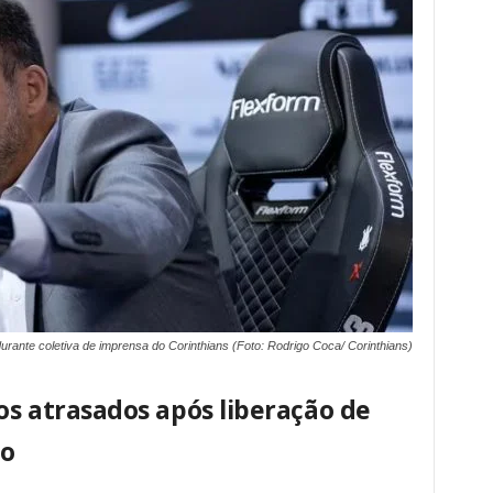
urante coletiva de imprensa do Corinthians (Foto: Rodrigo Coca/ Corinthians)
ios atrasados após liberação de
ão