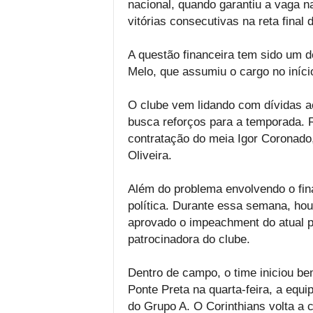
nacional, quando garantiu a vaga 
vitórias consecutivas na reta final
A questão financeira tem sido um d
Melo, que assumiu o cargo no iníci
O clube vem lidando com dívidas a
busca reforços para a temporada. 
contratação do meia Igor Coronado,
Oliveira.
Além do problema envolvendo o fina
política. Durante essa semana, ho
aprovado o impeachment do atual pr
patrocinadora do clube.
Dentro de campo, o time iniciou be
Ponte Preta na quarta-feira, a equ
do Grupo A. O Corinthians volta a 