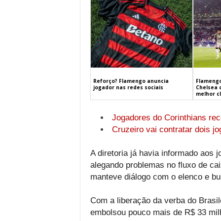
Flamengo
Reforço? Flamengo anuncia
Chelsea 
jogador nas redes sociais
melhor c
Jogadores do Corinthians rec
Cruzeiro vai contratar dois j
A diretoria já havia informado aos
alegando problemas no fluxo de caix
manteve diálogo com o elenco e bus
Com a liberação da verba do Brasile
embolsou pouco mais de R$ 33 milh