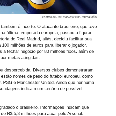
Escudo do Real Madrid (Foto: Reprodução)
 também é incerto. O atacante brasileiro, que teve
na última temporada europeia, passou a figurar
oria do Real Madrid, aliás, decidiu facilitar sua
a 100 milhões de euros para liberar o jogador.
s a fechar negócio por 80 milhões fixos, além de
 por metas atingidas.
u despercebida. Diversos clubes demonstraram
, estão nomes de peso do futebol europeu, como
ty, PSG e Manchester United. Ainda que nenhuma
 sondagens indicam um cenário de possível
agradado o brasileiro. Informações indicam que
de R$ 5,3 milhões para atuar pelo Arsenal.