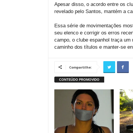
Apesar disso, o acordo entre os clu
revelado pelo Santos, mantém a cau
Essa série de movimentações mostr
seu elenco e corrigir os erros rec
campo, o clube espanhol traça um n
caminho dos títulos e manter-se ent
Compartilhe: