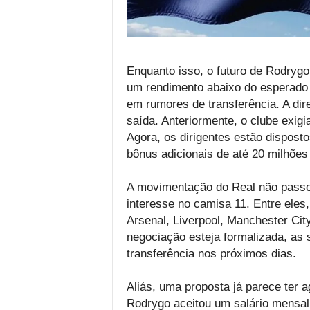
Enquanto isso, o futuro de Rodrygo
um rendimento abaixo do esperado 
em rumores de transferência. A diret
saída. Anteriormente, o clube exigi
Agora, os dirigentes estão disposto
bônus adicionais de até 20 milhões
A movimentação do Real não passo
interesse no camisa 11. Entre eles
Arsenal, Liverpool, Manchester Ci
negociação esteja formalizada, as
transferência nos próximos dias.
Aliás, uma proposta já parece ter 
Rodrygo aceitou um salário mensal 