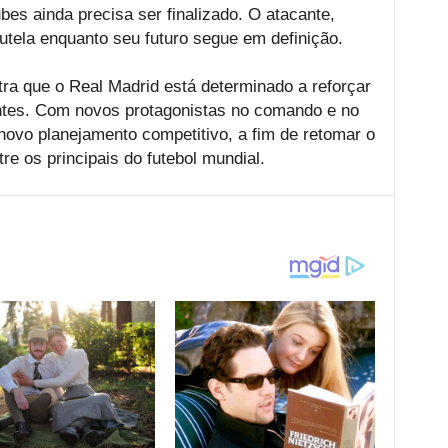
bes ainda precisa ser finalizado. O atacante,
tela enquanto seu futuro segue em definição.
a que o Real Madrid está determinado a reforçar
entes. Com novos protagonistas no comando e no
ovo planejamento competitivo, a fim de retomar o
re os principais do futebol mundial.