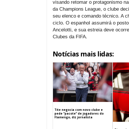
visando retomar o protagonismo na
da Champions League, o clube decid
seu elenco e comando técnico. A c
ciclo. O espanhol assumirá o posto
Ancelotti, e sua estreia deve ocor
Clubes da FIFA.
Notícias mais lidas:
Tite negocia com novo clube e
pede “pacote” de jogadores do
Flamengo, diz jornalista