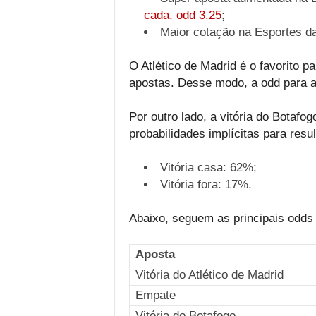
cada, odd 3.25
;
Maior cotação na Esportes d
O Atlético de Madrid é o favorito p
apostas. Desse modo, a odd para a 
Por outro lado, a vitória do Botafo
probabilidades implícitas para resul
Vitória casa: 62%;
Vitória fora: 17%.
Abaixo, seguem as principais odds 
Aposta
Vitória do Atlético de Madrid
Empate
Vitória do Botafogo