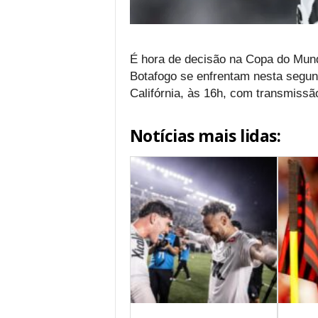
É hora de decisão na Copa do Mund
Botafogo se enfrentam nesta segun
Califórnia, às 16h, com transmiss
Notícias mais lidas: