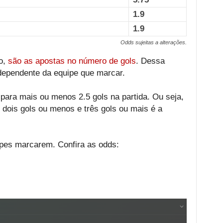
1.9
1.9
Odds sujeitas a alterações.
to,
são as apostas no número de gols
. Dessa
ndependente da equipe que marcar.
 para mais ou menos 2.5 gols na partida. Ou seja,
 dois gols ou menos e três gols ou mais é a
ipes marcarem. Confira as odds: