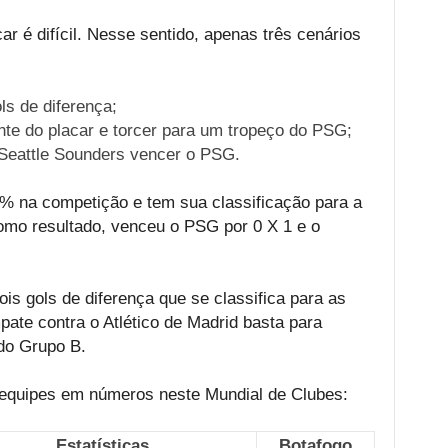
ar é difícil. Nesse sentido, apenas três cenários
ls de diferença;
te do placar e torcer para um tropeço do PSG;
Seattle Sounders vencer o PSG.
0% na competição e tem sua classificação para a
mo resultado, venceu o PSG por 0 X 1 e o
is gols de diferença que se classifica para as
pate contra o Atlético de Madrid basta para
 do Grupo B.
 equipes em números neste Mundial de Clubes:
Estatísticas
Botafogo