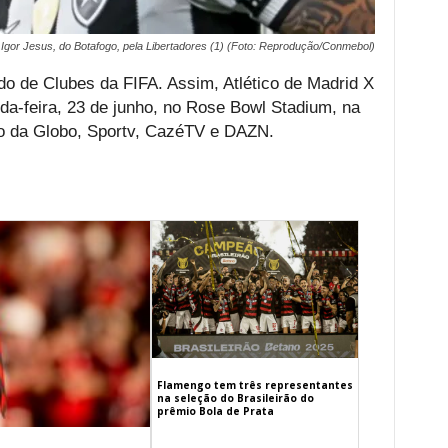
Igor Jesus, do Botafogo, pela Libertadores (1) (Foto: Reprodução/Conmebol)
o de Clubes da FIFA. Assim, Atlético de Madrid X
da-feira, 23 de junho, no Rose Bowl Stadium, na
ão da Globo, Sportv, CazéTV e DAZN.
Flamengo tem três representantes
na seleção do Brasileirão do
prêmio Bola de Prata