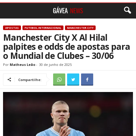
APOSTAS
FUTEBOL INTERNACIONAL
MANCHESTER CITY
Manchester City X Al Hilal
palpites e odds de apostas para
o Mundial de Clubes – 30/06
Por
Matheus Leão
-
30 de junho de 2025
Compartilhe: