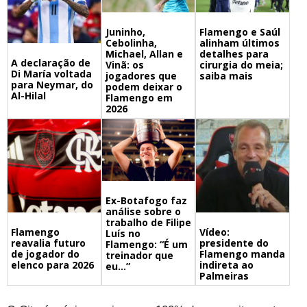
Juninho,
Flamengo e Saúl
Cebolinha,
alinham últimos
Michael, Allan e
detalhes para
A declaração de
Vinã: os
cirurgia do meia;
Di María voltada
jogadores que
saiba mais
para Neymar, do
podem deixar o
Al-Hilal
Flamengo em
2026
Ex-Botafogo faz
análise sobre o
trabalho de Filipe
Flamengo
Vídeo:
Luís no
reavalia futuro
presidente do
Flamengo: “É um
de jogador do
Flamengo manda
treinador que
elenco para 2026
indireta ao
eu…”
Palmeiras