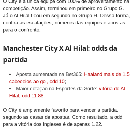
O City é a única equipe com 100% de aproveitamento na
competição. Assim, terminou em primeiro no Grupo G.
Já o Al Hilal ficou em segundo no Grupo H. Dessa forma,
confira as escalações, números das equipes e apostas
para o confronto.
Manchester City X Al Hilal: odds da
partida
Aposta aumentada na Bet365:
Haaland mais de 1.5
cabeceios ao gol, odd 10
;
Maior cotação na Esportes da Sorte:
vitória do Al
Hilal, odd 11.88
.
O City é amplamente favorito para vencer a partida,
segundo as casas de apostas. Como resultado, a odd
para a vitória dos ingleses é de apenas 1.22.