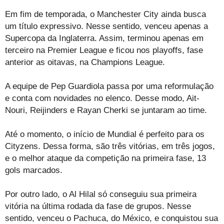
Em fim de temporada, o Manchester City ainda busca
um título expressivo. Nesse sentido, venceu apenas a
Supercopa da Inglaterra. Assim, terminou apenas em
terceiro na Premier League e ficou nos playoffs, fase
anterior as oitavas, na Champions League.
A equipe de Pep Guardiola passa por uma reformulação
e conta com novidades no elenco. Desse modo, Ait-
Nouri, Reijinders e Rayan Cherki se juntaram ao time.
Até o momento, o início de Mundial é perfeito para os
Cityzens. Dessa forma, são três vitórias, em três jogos,
e o melhor ataque da competição na primeira fase, 13
gols marcados.
Por outro lado, o Al Hilal só conseguiu sua primeira
vitória na última rodada da fase de grupos. Nesse
sentido, venceu o Pachuca, do México, e conquistou sua