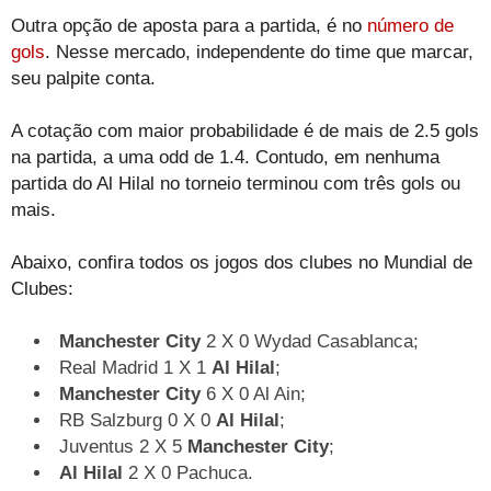
Outra opção de aposta para a partida, é no
número de
gols
. Nesse mercado, independente do time que marcar,
seu palpite conta.
A cotação com maior probabilidade é de mais de 2.5 gols
na partida, a uma odd de 1.4. Contudo, em nenhuma
partida do Al Hilal no torneio terminou com três gols ou
mais.
Abaixo, confira todos os jogos dos clubes no Mundial de
Clubes:
Manchester City
2 X 0 Wydad Casablanca;
Real Madrid 1 X 1
Al Hilal
;
Manchester City
6 X 0 Al Ain;
RB Salzburg 0 X 0
Al Hilal
;
Juventus 2 X 5
Manchester City
;
Al Hilal
2 X 0 Pachuca.