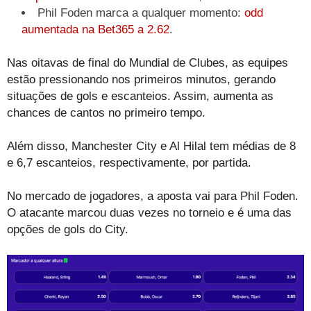
Phil Foden marca a qualquer momento:
odd
aumentada na Bet365 a 2.62
.
Nas oitavas de final do Mundial de Clubes, as equipes
estão pressionando nos primeiros minutos, gerando
situações de gols e escanteios. Assim, aumenta as
chances de cantos no primeiro tempo.
Além disso, Manchester City e Al Hilal tem médias de 8
e 6,7 escanteios, respectivamente, por partida.
No mercado de jogadores, a aposta vai para Phil Foden.
O atacante marcou duas vezes no torneio e é uma das
opções de gols do City.