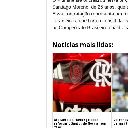
O Fluminense oficializou nesta ter
Santiago Moreno, de 25 anos, que a
Essa contratação representa um mo
Laranjeiras, que busca consolidar 
no Campeonato Brasileiro quanto n
Notícias mais lidas:
Atacante do Flamengo pode
Vai renov
reforçar o Santos de Neymar em
permanên
2026