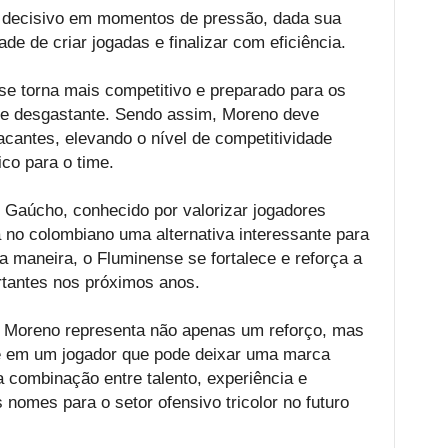
r decisivo em momentos de pressão, dada sua
de de criar jogadas e finalizar com eficiência.
se torna mais competitivo e preparado para os
 e desgastante. Sendo assim, Moreno deve
cantes, elevando o nível de competitividade
ico para o time.
 Gaúcho, conhecido por valorizar jogadores
á no colombiano uma alternativa interessante para
 maneira, o Fluminense se fortalece e reforça a
rtantes nos próximos anos.
o Moreno representa não apenas um reforço, mas
 em um jogador que pode deixar uma marca
 a combinação entre talento, experiência e
s nomes para o setor ofensivo tricolor no futuro