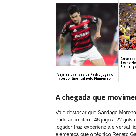
Arrascaet
Bruno He
Flamengo
...
Veja as chances de Pedro jogar o
Intercontinental pelo Flamengo
A chegada que moviment
Vale destacar que Santiago Moreno
onde acumulou 146 jogos, 22 gols 
jogador traz experiência e versatil
elementos que o técnico Renato Ga