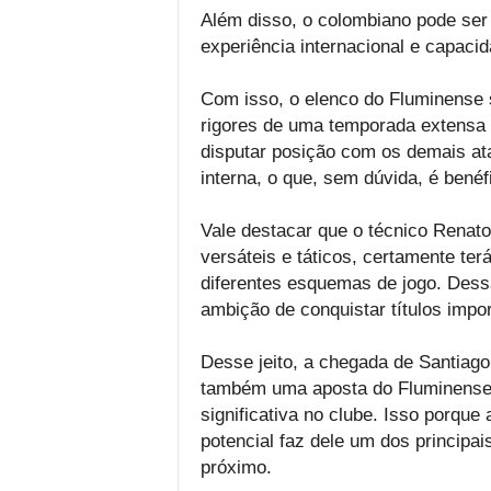
Além disso, o colombiano pode se
experiência internacional e capacida
Com isso, o elenco do Fluminense 
rigores de uma temporada extensa
disputar posição com os demais ata
interna, o que, sem dúvida, é benéf
Vale destacar que o técnico Renato
versáteis e táticos, certamente ter
diferentes esquemas de jogo. Dessa
ambição de conquistar títulos impo
Desse jeito, a chegada de Santiag
também uma aposta do Fluminense
significativa no clube. Isso porque
potencial faz dele um dos principai
próximo.