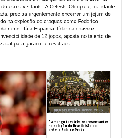
do como visitante. A Celeste Olímpica, mandante
ada, precisa urgentemente encerrar um jejum de
ando na explosão de craques como Federico
de rumo. Já a Espanha, líder da chave e
vencibilidade de 12 jogos, aposta no talento de
abal para garantir o resultado.
Flamengo tem três representantes
na seleção do Brasileirão do
prêmio Bola de Prata