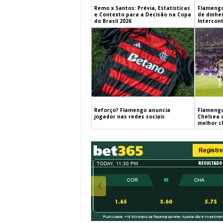
Remo x Santos: Prévia, Estatísticas
Flamengo
e Contexto para a Decisão na Copa
de dinhe
do Brasil 2026
Intercont
Flamengo
Reforço? Flamengo anuncia
Chelsea 
jogador nas redes sociais
melhor c