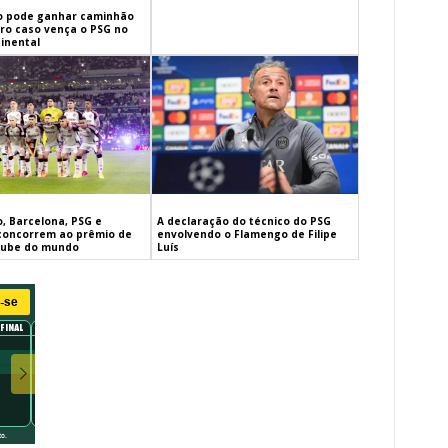
 pode ganhar caminhão
iro caso vença o PSG no
inental
, Barcelona, PSG e
A declaração do técnico do PSG
concorrem ao prêmio de
envolvendo o Flamengo de Filipe
lube do mundo
Luís