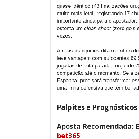
quase idêntico (43 finalizações ur
muito mais letal, registrando 17 c
importante ainda para o apostador,
ostenta um
clean sheet
(zero gols s
vezes.
Ambas as equipes ditam o ritmo d
leve vantagem com sufocantes 69,
jogadas de bola parada, forçando 
competição até o momento. Se a ze
Espanha, precisará transformar es
uma linha defensiva que tem beirad
Palpites e Prognóstico
Aposta Recomendada: 
bet365