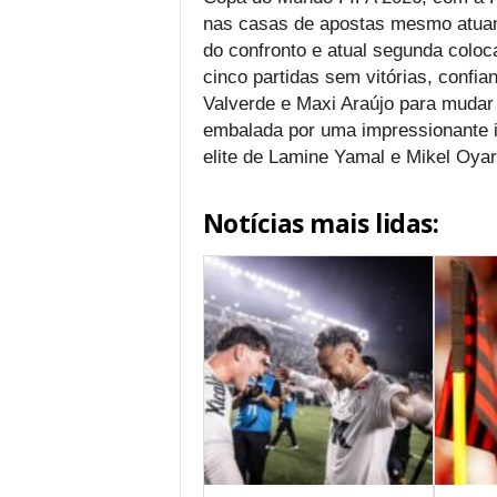
nas casas de apostas mesmo atuan
do confronto e atual segunda coloc
cinco partidas sem vitórias, confi
Valverde e Maxi Araújo para mudar 
embalada por uma impressionante in
elite de Lamine Yamal e Mikel Oyarz
Notícias mais lidas: