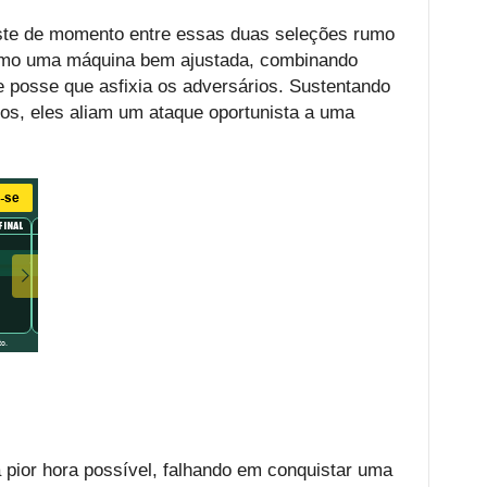
raste de momento entre essas duas seleções rumo
omo uma máquina bem ajustada, combinando
de posse que asfixia os adversários. Sustentando
gos, eles aliam um ataque oportunista a uma
a pior hora possível, falhando em conquistar uma