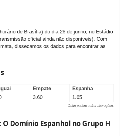
horário de Brasília) do dia 26 de junho, no Estádio
ransmissão oficial ainda não disponíveis). Com
-mata, dissecamos os dados para encontrar as
ds
guai
Empate
Espanha
0
3.60
1.65
Odds podem sofrer alterações.
s: O Domínio Espanhol no Grupo H