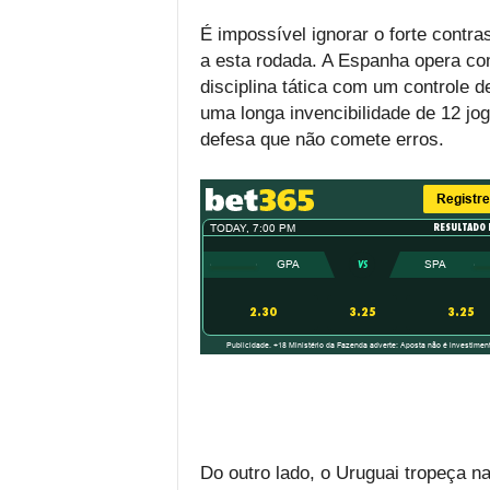
É impossível ignorar o forte cont
a esta rodada. A Espanha opera c
disciplina tática com um controle 
uma longa invencibilidade de 12 jo
defesa que não comete erros.
Do outro lado, o Uruguai tropeça n