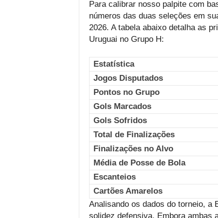
Para calibrar nosso palpite com ba
números das duas seleções em sua
2026. A tabela abaixo detalha as pr
Uruguai no Grupo H:
Estatística
Jogos Disputados
Pontos no Grupo
Gols Marcados
Gols Sofridos
Total de Finalizações
Finalizações no Alvo
Média de Posse de Bola
Escanteios
Cartões Amarelos
Analisando os dados do torneio, a
solidez defensiva. Embora ambas 