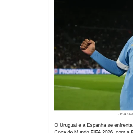
De la Cru
O Uruguai e a Espanha se enfrenta
Copa do Mundo FIFA 2026, com a F