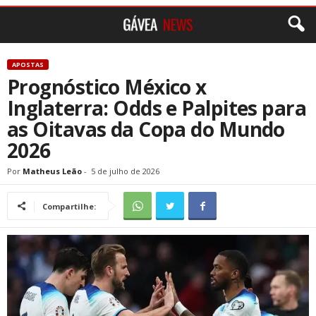
APOSTAS
Prognóstico México x
Inglaterra: Odds e Palpites para
as Oitavas da Copa do Mundo
2026
Por
Matheus Leão
-
5 de julho de 2026
Compartilhe: