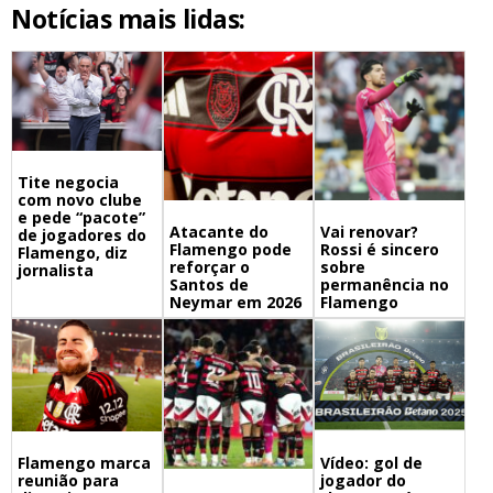
Notícias mais lidas:
Tite negocia
com novo clube
e pede “pacote”
Atacante do
Vai renovar?
de jogadores do
Flamengo pode
Rossi é sincero
Flamengo, diz
reforçar o
sobre
jornalista
Santos de
permanência no
Neymar em 2026
Flamengo
Flamengo marca
Vídeo: gol de
reunião para
jogador do