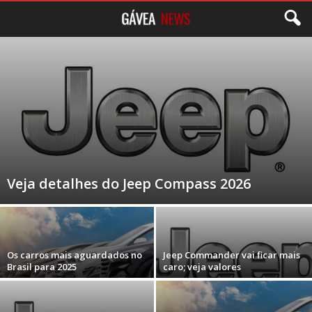
Veja detalhes do Jeep Compass 2026
Os carros mais aguardados no
Jeep Commander vai ficar mais
Brasil para 2025
caro; veja valores