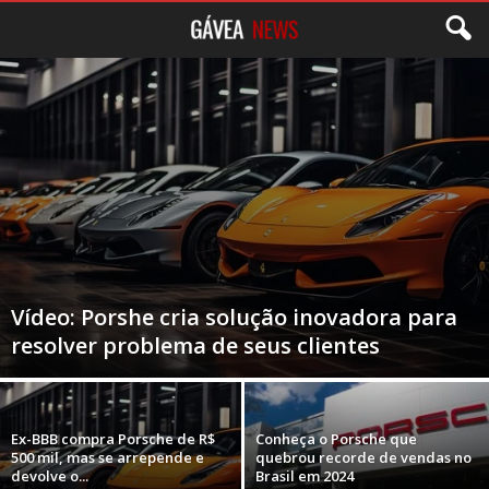
Vídeo: Porshe cria solução inovadora para
resolver problema de seus clientes
Ex-BBB compra Porsche de R$
Conheça o Porsche que
500 mil, mas se arrepende e
quebrou recorde de vendas no
devolve o...
Brasil em 2024