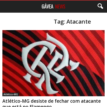
Tag: Atacante
Atlético-MG
Atlético-MG desiste de fechar com atacante
que está no Flamengo