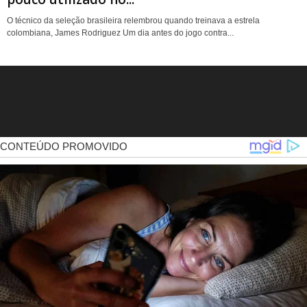
O técnico da seleção brasileira relembrou quando treinava a estrela
colombiana, James Rodriguez Um dia antes do jogo contra...