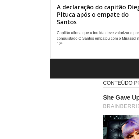
A declaração do capitão Die
Pituca após o empate do
Santos
Capitão afirma que a torcida deve valorizar o po
conquistado O Santos empatou com o Mirassol 
12ª...