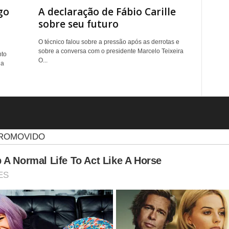
go
A declaração de Fábio Carille
sobre seu futuro
O técnico falou sobre a pressão após as derrotas e
sobre a conversa com o presidente Marcelo Teixeira
nto
O...
na