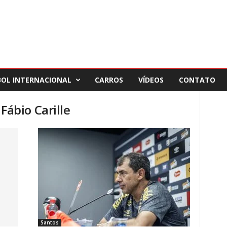
BOL INTERNACIONAL
CARROS
VÍDEOS
CONTATO
 Fábio Carille
Santos