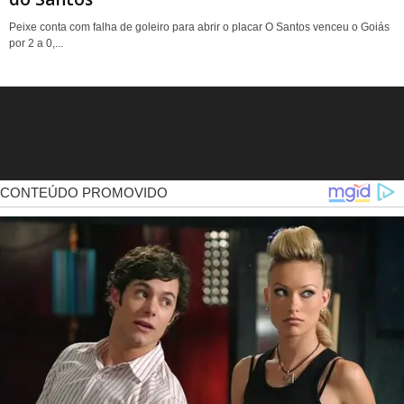
Peixe conta com falha de goleiro para abrir o placar O Santos venceu o Goiás
por 2 a 0,...