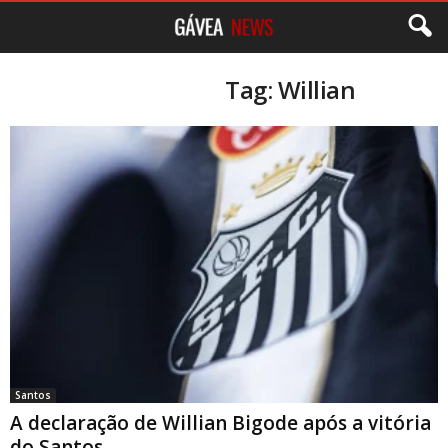
Tag: Willian
Santos
A declaração de Willian Bigode após a vitória
do Santos