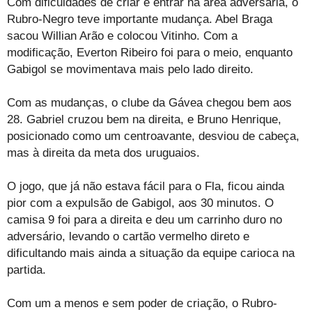
Com dificuldades de criar e entrar na área adversária, o
Rubro-Negro teve importante mudança. Abel Braga
sacou Willian Arão e colocou Vitinho. Com a
modificação, Everton Ribeiro foi para o meio, enquanto
Gabigol se movimentava mais pelo lado direito.
Com as mudanças, o clube da Gávea chegou bem aos
28. Gabriel cruzou bem na direita, e Bruno Henrique,
posicionado como um centroavante, desviou de cabeça,
mas à direita da meta dos uruguaios.
O jogo, que já não estava fácil para o Fla, ficou ainda
pior com a expulsão de Gabigol, aos 30 minutos. O
camisa 9 foi para a direita e deu um carrinho duro no
adversário, levando o cartão vermelho direto e
dificultando mais ainda a situação da equipe carioca na
partida.
Com um a menos e sem poder de criação, o Rubro-