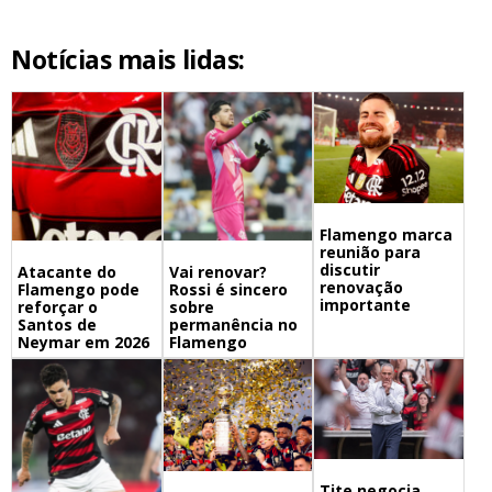
Notícias mais lidas:
Flamengo marca
reunião para
discutir
Atacante do
Vai renovar?
renovação
Flamengo pode
Rossi é sincero
importante
reforçar o
sobre
Santos de
permanência no
Neymar em 2026
Flamengo
Tite negocia