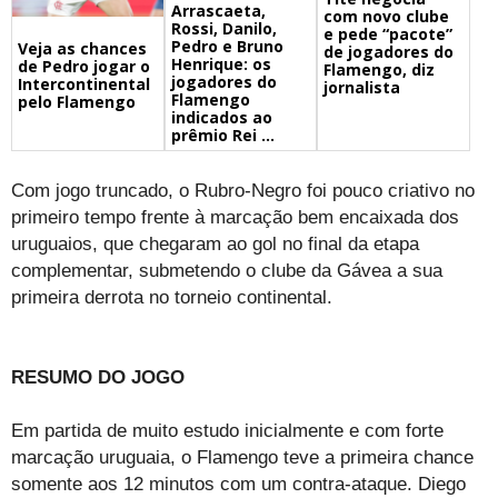
Arrascaeta,
com novo clube
Rossi, Danilo,
e pede “pacote”
Pedro e Bruno
Veja as chances
de jogadores do
Henrique: os
de Pedro jogar o
Flamengo, diz
jogadores do
Intercontinental
jornalista
Flamengo
pelo Flamengo
indicados ao
prêmio Rei ...
Com jogo truncado, o Rubro-Negro foi pouco criativo no
primeiro tempo frente à marcação bem encaixada dos
uruguaios, que chegaram ao gol no final da etapa
complementar, submetendo o clube da Gávea a sua
primeira derrota no torneio continental.
RESUMO DO JOGO
Em partida de muito estudo inicialmente e com forte
marcação uruguaia, o Flamengo teve a primeira chance
somente aos 12 minutos com um contra-ataque. Diego