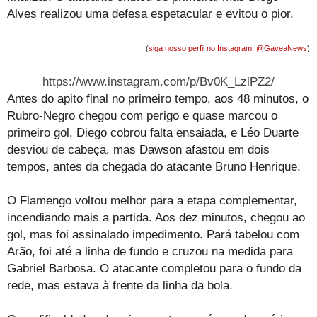
Alves realizou uma defesa espetacular e evitou o pior.
(
siga nosso perfil no Instagram: @GaveaNews
)
https://www.instagram.com/p/Bv0K_LzlPZ2/
Antes do apito final no primeiro tempo, aos 48 minutos, o
Rubro-Negro chegou com perigo e quase marcou o
primeiro gol. Diego cobrou falta ensaiada, e Léo Duarte
desviou de cabeça, mas Dawson afastou em dois
tempos, antes da chegada do atacante Bruno Henrique.
O Flamengo voltou melhor para a etapa complementar,
incendiando mais a partida. Aos dez minutos, chegou ao
gol, mas foi assinalado impedimento. Pará tabelou com
Arão, foi até a linha de fundo e cruzou na medida para
Gabriel Barbosa. O atacante completou para o fundo da
rede, mas estava à frente da linha da bola.