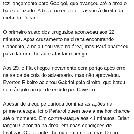
fez lançamento para Gabigol, que avançou até a área e
bateu cruzado. A bola, no entanto, passou à direita da
meta do Peñarol.
O primeiro susto dos uruguaios aconteceu aos 22
minutos. Após cruzamento na direita encontrando
Canobbio, a bola ficou viva na área, mas Pará apareceu
para dar um chutão e afastar o perigo.
Aos 29, o Fla chegou novamente com perigo após erro
na saída de bola do adversário, mas não aproveitou.
Everton Ribeiro acionou Gabriel pela direita, que bateu
sem ângulo ao gol defendido por Dawson.
Apesar de a equipe carioca dominar as ações na
primeira etapa, foi o Peñarol quem teve a melhor chance
até o momento. Em contra-ataque aos 41 minutos, Brian
lançou Canobbio na área, em boas condições de
finalizar. O atacante chutou de primeira, mas Diego