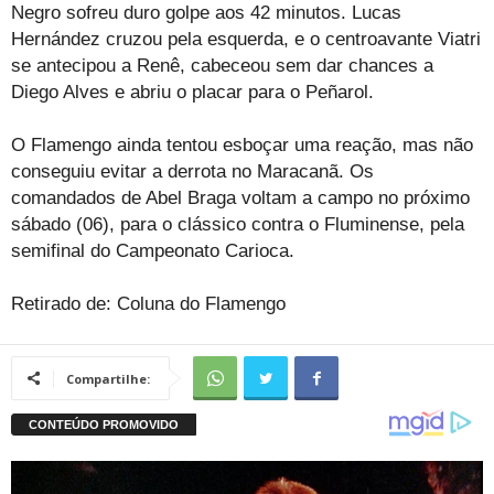
Negro sofreu duro golpe aos 42 minutos. Lucas
Hernández cruzou pela esquerda, e o centroavante Viatri
se antecipou a Renê, cabeceou sem dar chances a
Diego Alves e abriu o placar para o Peñarol.
O Flamengo ainda tentou esboçar uma reação, mas não
conseguiu evitar a derrota no Maracanã. Os
comandados de Abel Braga voltam a campo no próximo
sábado (06), para o clássico contra o Fluminense, pela
semifinal do Campeonato Carioca.
Retirado de: Coluna do Flamengo
Compartilhe: