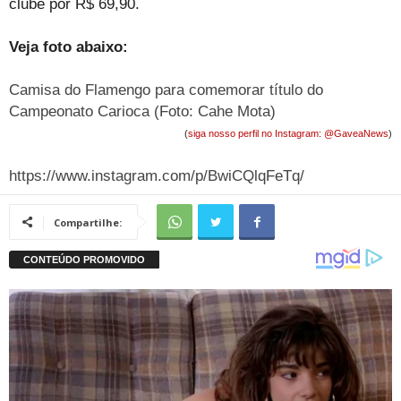
clube por R$ 69,90.
Veja foto abaixo:
Camisa do Flamengo para comemorar título do
Campeonato Carioca (Foto: Cahe Mota)
(
siga nosso perfil no Instagram: @GaveaNews
)
https://www.instagram.com/p/BwiCQlqFeTq/
Compartilhe: