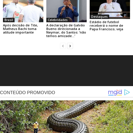
Destaques
Brasil
Celebridades
Estádio de futebol
Após decisão de Tite,
A declaração de Galvão
receberá o nome de
Matheus Bachi toma
Bueno direcionada a
Papa Francisco; veja
atitude importante
Neymar, do Santos: ‘não
temos amizade…’