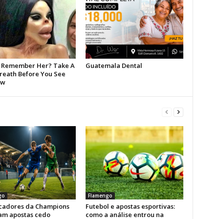
go
Flamengo
icadores da Champions
Futebol e apostas esportivas:
am apostas cedo
como a análise entrou na