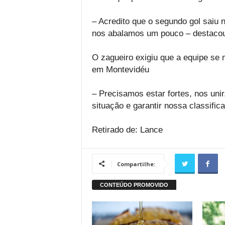
– Acredito que o segundo gol saiu
nos abalamos um pouco – destaco
O zagueiro exigiu que a equipe se m
em Montevidéu
– Precisamos estar fortes, nos unir
situação e garantir nossa classific
Retirado de: Lance
Compartilhe: