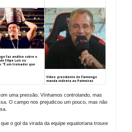
ogo faz análise sobre o
de Filipe Luís no
: “É um treinador que
Vídeo: presidente do Flamengo
manda indireta ao Palmeiras
com uma pressão. Vínhamos controlando, mas
sa. O campo nos prejudicou um pouco, mas não
ssa.
que o gol da virada da equipe equatoriana trouxe