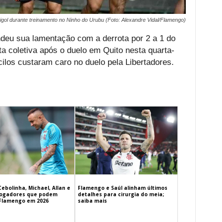
gol durante treinamento no Ninho do Urubu (Foto: Alexandre Vidal/Flamengo)
deu sua lamentação com a derrota por 2 a 1 do
a coletiva após o duelo em Quito nesta quarta-
cilos custaram caro no duelo pela Libertadores.
Cebolinha, Michael, Allan e
Flamengo e Saúl alinham últimos
 jogadores que podem
detalhes para cirurgia do meia;
 Flamengo em 2026
saiba mais