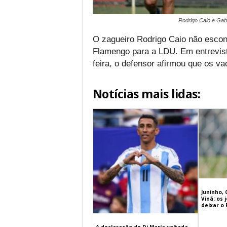
Rodrigo Caio e Gabi
O zagueiro Rodrigo Caio não escon
Flamengo para a LDU. Em entrevist
feira, o defensor afirmou que os va
Notícias mais lidas:
Juninho, 
Vinã: os
deixar o