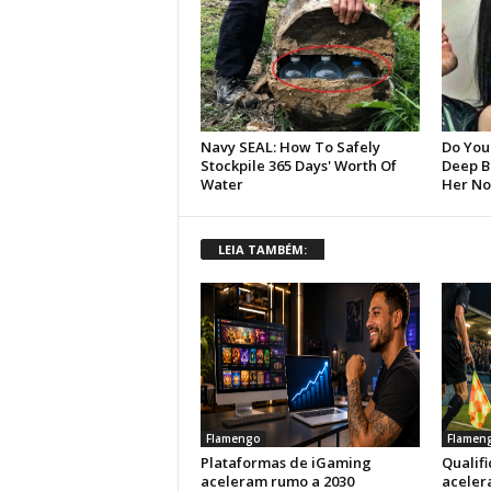
LEIA TAMBÉM:
Flamengo
Flamen
Plataformas de iGaming
Qualif
aceleram rumo a 2030
aceler