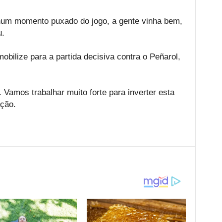
 num momento puxado do jogo, a gente vinha bem,
u.
obilize para a partida decisiva contra o Peñarol,
. Vamos trabalhar muito forte para inverter esta
ação.