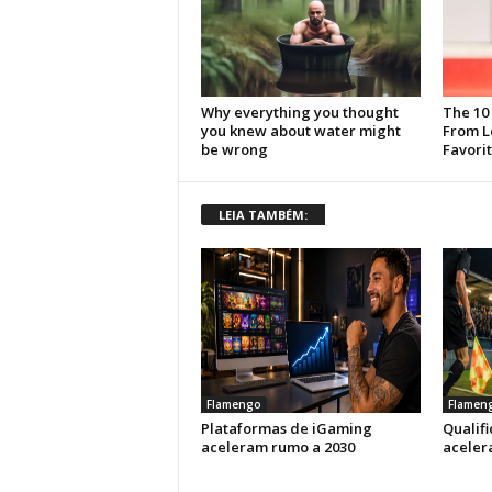
LEIA TAMBÉM:
Flamengo
Flamen
Plataformas de iGaming
Qualif
aceleram rumo a 2030
aceler