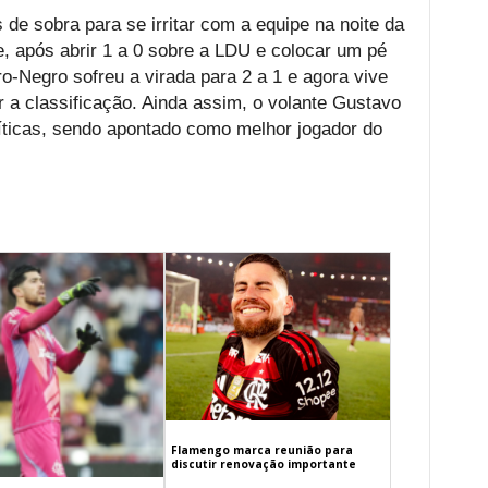
de sobra para se irritar com a equipe na noite da
ue, após abrir 1 a 0 sobre a LDU e colocar um pé
o-Negro sofreu a virada para 2 a 1 e agora vive
 a classificação. Ainda assim, o volante Gustavo
críticas, sendo apontado como melhor jogador do
Flamengo marca reunião para
discutir renovação importante