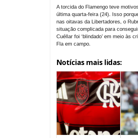
A torcida do Flamengo teve motivos 
última quarta-feira (24). Isso porq
nas oitavas da Libertadores, o Rubr
situação complicada para conseguir
Cuéllar foi ‘blindado’ em meio às 
Fla em campo.
Notícias mais lidas: