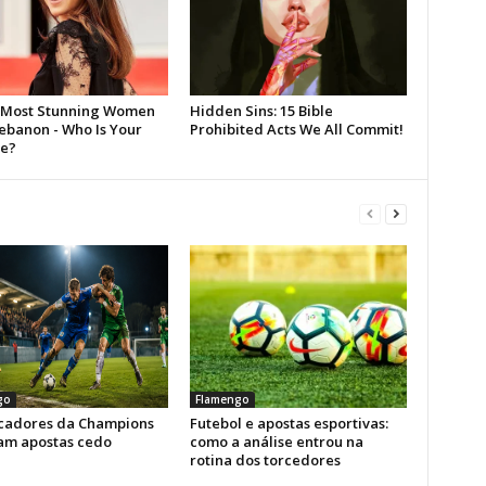
go
Flamengo
icadores da Champions
Futebol e apostas esportivas:
am apostas cedo
como a análise entrou na
rotina dos torcedores