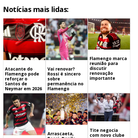
Notícias mais lidas:
Flamengo marca
reunião para
discutir
Atacante do
Vai renovar?
renovação
Flamengo pode
Rossi é sincero
importante
reforçar o
sobre
Santos de
permanência no
Neymar em 2026
Flamengo
Tite negocia
Arrascaeta,
com novo clube