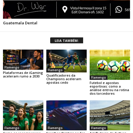
LEIA TAMBÉM:
Flamengo
Flamengo
Plataformas de iGaming
Qualificadores da
aceleram rumo a 2030
Flamengo
Champions aceleram
apostas cedo
Futebol e apostas
esportivas: como a
análise entrou na rotina
dos torcedores
Flamengo
Flamengo
Flamengo