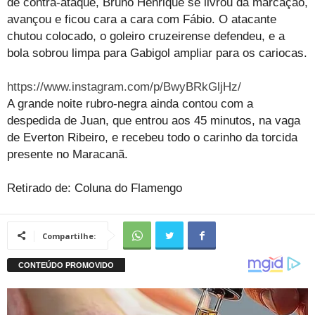
de contra-ataque, Bruno Henrique se livrou da marcação,
avançou e ficou cara a cara com Fábio. O atacante
chutou colocado, o goleiro cruzeirense defendeu, e a
bola sobrou limpa para Gabigol ampliar para os cariocas.
https://www.instagram.com/p/BwyBRkGljHz/
A grande noite rubro-negra ainda contou com a
despedida de Juan, que entrou aos 45 minutos, na vaga
de Everton Ribeiro, e recebeu todo o carinho da torcida
presente no Maracanã.
Retirado de: Coluna do Flamengo
Compartilhe: