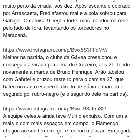
muito perto da virada, aos dez. Após escanteio cobrado
por Arrascaeta, Fred afastou mal e a bola sobrou para
Gabigol. O camisa 9 pegou forte, mas mandou na rede
pelo lado de fora, levantando os torcedores no
Maracanã.
https://www.instagram.com/p/Bwx5S3FFdMV/
Melhor na partida, o clube da Gávea pressionou e
conseguiu a virada pra cima do Cruzeiro, aos 21, tendo
novamente a marca de Bruno Henrique. Arão tabelou
com Gabriel e cruzou rasteiro para o camisa 27, que
bateu no canto esquerdo direito de Fábio e marcou o
segundo gol rubro-negro (e o segundo dele na partida).
https://www.instagram.com/p/Bwx-R8JFm32/
A equipe celeste ainda teve Murilo expulso. Com um a
mais e com mais espaços em campo, o Flamengo
chegou ao seu terceiro gol e fechou o placar. Em jogada