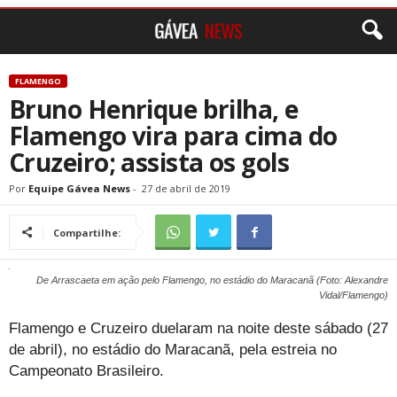
FLAMENGO
Bruno Henrique brilha, e
Flamengo vira para cima do
Cruzeiro; assista os gols
Por
Equipe Gávea News
-
27 de abril de 2019
Compartilhe:
De Arrascaeta em ação pelo Flamengo, no estádio do Maracanã (Foto: Alexandre
Vidal/Flamengo)
Flamengo e Cruzeiro duelaram na noite deste sábado (27
de abril), no estádio do Maracanã, pela estreia no
Campeonato Brasileiro.