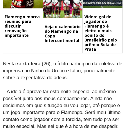
Flamengo marca
Vídeo: gol de
reunião para
jogador do
discutir
Flamengo é
Veja o calendário
renovação
eleito o mais
do Flamengo na
importante
bonito do
Copa
Brasileirão pelo
Intercontinental
prêmio Bola de
Prata
Nesta sexta-feira (26), o ídolo participou da coletiva de
imprensa no Ninho do Urubu e falou, principalmente,
sobre a expectativa do adeus.
– A ideia é aproveitar esta noite especial ao máximo
possível junto aos meus companheiros. Ainda não
decidimos em que situação eu vou jogar, até porque é
um jogo importante para o Flamengo. Será meu último
contato como jogador com a torcida, tem tudo pra ser
muito especial. Mas sei que é a hora de me despedir.