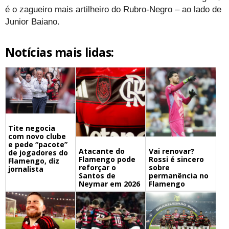
é o zagueiro mais artilheiro do Rubro-Negro – ao lado de
Junior Baiano.
Notícias mais lidas:
Tite negocia
com novo clube
e pede “pacote”
Atacante do
Vai renovar?
de jogadores do
Flamengo pode
Rossi é sincero
Flamengo, diz
reforçar o
sobre
jornalista
Santos de
permanência no
Neymar em 2026
Flamengo