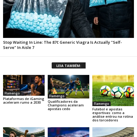
LEIA TAMBÉM:
Flamengo
Flamengo
Plataformas de iGaming
Qualificadores da
aceleram rumo a 2030
Flamengo
Champions aceleram
apostas cedo
Futebol e apostas
esportivas: como a
análise entrou na rotina
dos torcedores