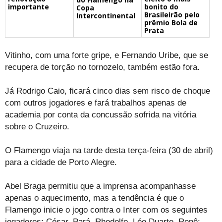
importante
bonito do
Copa
Brasileirão pelo
Intercontinental
prêmio Bola de
Prata
Vitinho, com uma forte gripe, e Fernando Uribe, que se
recupera de torção no tornozelo, também estão fora.
Já Rodrigo Caio, ficará cinco dias sem risco de choque
com outros jogadores e fará trabalhos apenas de
academia por conta da concussão sofrida na vitória
sobre o Cruzeiro.
O Flamengo viaja na tarde desta terça-feira (30 de abril)
para a cidade de Porto Alegre.
Abel Braga permitiu que a imprensa acompanhasse
apenas o aquecimento, mas a tendência é que o
Flamengo inicie o jogo contra o Inter com os seguintes
jogadores: César, Pará, Rhodolfo, Léo Duarte, Renê;