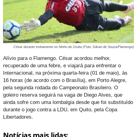
César durante treinamento no Ninho do Urubu (Foto: Gilvan de Souza/Flamengo)
Alívio para o Flamengo. César acordou melhor,
recuperado de uma febre, e viajará para enfrentar o
Internacional, na próxima quarta-feira (01 de maio), às
16 horas (de acordo com o Brasília), em Porto Alegre,
pela segunda rodada do Campeonato Brasileiro. O
goleiro reserva seguirá na vaga de Diego Alves, que
ainda sofre com uma lombalgia desde que foi substituído
durante o jogo contra a LDU, em Quito, pela Copa
Libertadores.
Notícias mais lidas: