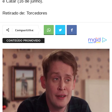
e Catar (16 de junho).
Retirado de: Torcedores
Compartilhe: