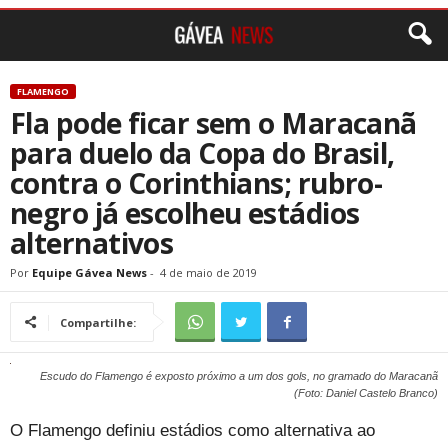
FLAMENGO
Fla pode ficar sem o Maracanã
para duelo da Copa do Brasil,
contra o Corinthians; rubro-
negro já escolheu estádios
alternativos
Por
Equipe Gávea News
-
4 de maio de 2019
Compartilhe:
Escudo do Flamengo é exposto próximo a um dos gols, no gramado do Maracanã
(Foto: Daniel Castelo Branco)
O Flamengo definiu estádios como alternativa ao