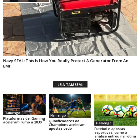
LEIA TAMBÉM:
Flamengo
Flamengo
Plataformas de iGaming
Qualificadores da
aceleram rumo a 2030
Flamengo
Champions aceleram
apostas cedo
Futebol e apostas
esportivas: como a
análise entrou na rotina
dos torcedores