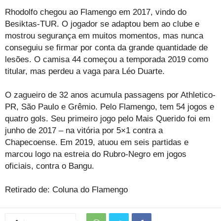
Rhodolfo chegou ao Flamengo em 2017, vindo do
Besiktas-TUR. O jogador se adaptou bem ao clube e
mostrou segurança em muitos momentos, mas nunca
conseguiu se firmar por conta da grande quantidade de
lesões. O camisa 44 começou a temporada 2019 como
titular, mas perdeu a vaga para Léo Duarte.
O zagueiro de 32 anos acumula passagens por Athletico-
PR, São Paulo e Grêmio. Pelo Flamengo, tem 54 jogos e
quatro gols. Seu primeiro jogo pelo Mais Querido foi em
junho de 2017 – na vitória por 5×1 contra a
Chapecoense. Em 2019, atuou em seis partidas e
marcou logo na estreia do Rubro-Negro em jogos
oficiais, contra o Bangu.
Retirado de: Coluna do Flamengo