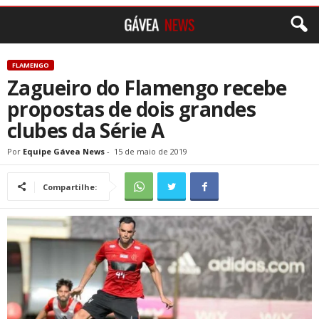
FLAMENGO
Zagueiro do Flamengo recebe
propostas de dois grandes
clubes da Série A
Por
Equipe Gávea News
-
15 de maio de 2019
Compartilhe: