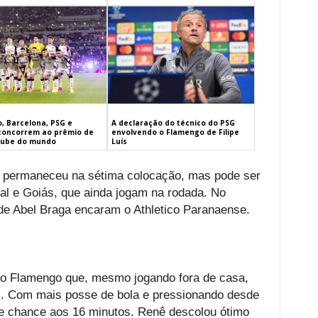
, Barcelona, PSG e
A declaração do técnico do PSG
concorrem ao prêmio de
envolvendo o Flamengo de Filipe
lube do mundo
Luís
a permaneceu na sétima colocação, mas pode ser
nal e Goiás, que ainda jogam na rodada. No
e Abel Braga encaram o Athletico Paranaense.
a o Flamengo que, mesmo jogando fora de casa,
MG. Com mais posse de bola e pressionando desde
nde chance aos 16 minutos. Renê descolou ótimo