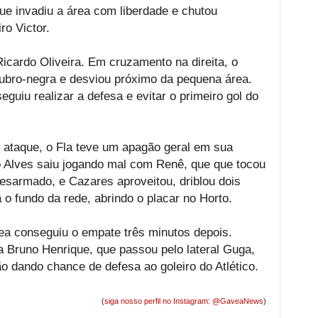
ue invadiu a área com liberdade e chutou
ro Victor.
icardo Oliveira. Em cruzamento na direita, o
rubro-negra e desviou próximo da pequena área.
uiu realizar a defesa e evitar o primeiro gol do
ataque, o Fla teve um apagão geral em sua
o Alves saiu jogando mal com Renê, que que tocou
desarmado, e Cazares aproveitou, driblou dois
o fundo da rede, abrindo o placar no Horto.
ea conseguiu o empate três minutos depois.
a Bruno Henrique, que passou pelo lateral Guga,
o dando chance de defesa ao goleiro do Atlético.
(
siga nosso perfil no Instagram: @GaveaNews
)