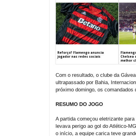
Flamengo
Reforço? Flamengo anuncia
Chelsea 
jogador nas redes sociais
melhor c
Com o resultado, o clube da Gáve
ultrapassado por Bahia, Internacio
próximo domingo, os comandados d
RESUMO DO JOGO
A partida começou eletrizante par
levava perigo ao gol do Atlético-
o início, a equipe carica teve gra