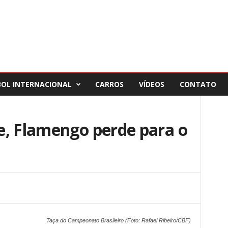
BOL INTERNACIONAL
CARROS
VÍDEOS
CONTATO
e, Flamengo perde para o
Taça do Campeonato Brasileiro (Foto: Rafael Ribeiro/CBF)