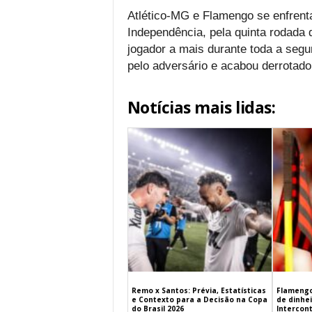
Atlético-MG e Flamengo se enfrent
Independência, pela quinta rodad
jogador a mais durante toda a seg
pelo adversário e acabou derrotado,
Notícias mais lidas:
Remo x Santos: Prévia, Estatísticas
Flamengo
e Contexto para a Decisão na Copa
de dinhe
do Brasil 2026
Intercont