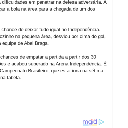
dificuldades em penetrar na defesa adversária. A
lçar a bola na área para a chegada de um dos
chance de deixar tudo igual no Independência.
sozinho na pequena área, desviou por cima do gol,
 equipe de Abel Braga.
 chances de empatar a partida a partir dos 30
ões e acabou superado na Arena Independência. É
Campeonato Brasileiro, que estaciona na sétima
na tabela.