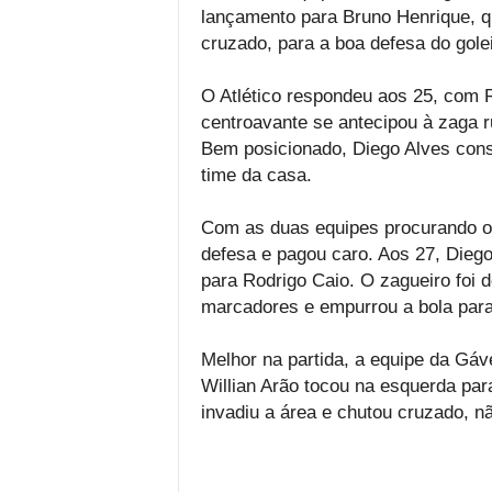
lançamento para Bruno Henrique, q
cruzado, para a boa defesa do golei
O Atlético respondeu aos 25, com R
centroavante se antecipou à zaga 
Bem posicionado, Diego Alves conseg
time da casa.
Com as duas equipes procurando o 
defesa e pagou caro. Aos 27, Dieg
para Rodrigo Caio. O zagueiro foi 
marcadores e empurrou a bola para 
Melhor na partida, a equipe da Gáv
Willian Arão tocou na esquerda par
invadiu a área e chutou cruzado, nã