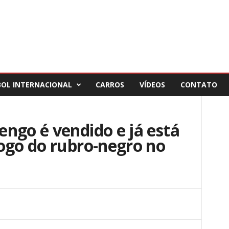
BOL INTERNACIONAL
CARROS
VÍDEOS
CONTATO
ngo é vendido e já está
ogo do rubro-negro no