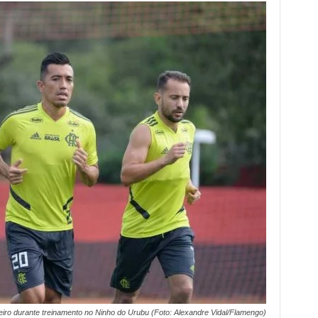
beiro durante treinamento no Ninho do Urubu (Foto: Alexandre Vidal/Flamengo)