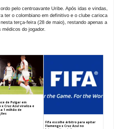
rdo pelo centroavante Uribe. Após idas e vindas,
ra ter o colombiano em definitivo e o clube carioca
a nesta terça-feira (28 de maio), restando apenas a
s médicos do jogador.
ance de Pulgar em
x Cruz Azul viraliza e
sa 1 milhão de
ações
Fifa escolhe árbitro para apitar
Flamengo x Cruz Azul no