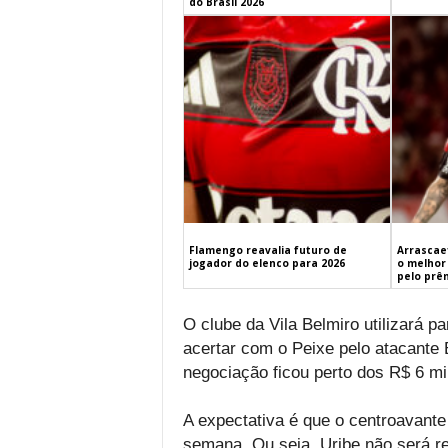
do Brasil 2026
Flamengo reavalia futuro de
Arrascaet
jogador do elenco para 2026
o melhor 
pelo prê
O clube da Vila Belmiro utilizará 
acertar com o Peixe pelo atacante
negociação ficou perto dos R$ 6 mi
A expectativa é que o centroavante
semana. Ou seja, Uribe não será rel