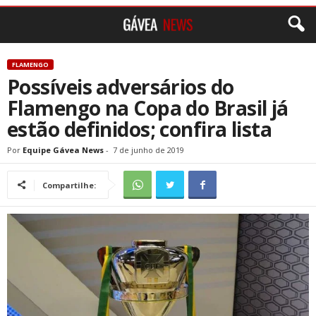
FLAMENGO
Possíveis adversários do
Flamengo na Copa do Brasil já
estão definidos; confira lista
Por
Equipe Gávea News
-
7 de junho de 2019
Compartilhe: