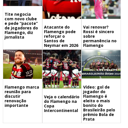
Tite negocia
com novo clube
e pede “pacote”
Atacante do
Vai renovar?
de jogadores do
Flamengo pode
Rossi é sincero
Flamengo, diz
reforçar o
sobre
jornalista
Santos de
permanência no
Neymar em 2026
Flamengo
Flamengo marca
Vídeo: gol de
reunião para
jogador do
discutir
Flamengo é
Veja o calendário
renovação
eleito o mais
do Flamengo na
importante
bonito do
Copa
Brasileirão pelo
Intercontinental
prêmio Bola de
Prata