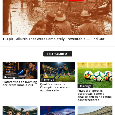
LEIA TAMBÉM:
Flamengo
Flamengo
Plataformas de iGaming
Qualificadores da
aceleram rumo a 2030
Flamengo
Champions aceleram
apostas cedo
Futebol e apostas
esportivas: como a
análise entrou na rotina
dos torcedores