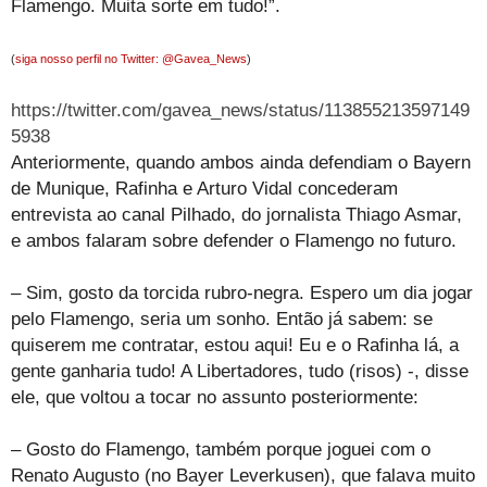
Flamengo. Muita sorte em tudo!”.
(
siga nosso perfil no Twitter: @Gavea_News
)
https://twitter.com/gavea_news/status/113855213597149
5938
Anteriormente, quando ambos ainda defendiam o Bayern
de Munique, Rafinha e Arturo Vidal concederam
entrevista ao canal Pilhado, do jornalista Thiago Asmar,
e ambos falaram sobre defender o Flamengo no futuro.
– Sim, gosto da torcida rubro-negra. Espero um dia jogar
pelo Flamengo, seria um sonho. Então já sabem: se
quiserem me contratar, estou aqui! Eu e o Rafinha lá, a
gente ganharia tudo! A Libertadores, tudo (risos) -, disse
ele, que voltou a tocar no assunto posteriormente:
– Gosto do Flamengo, também porque joguei com o
Renato Augusto (no Bayer Leverkusen), que falava muito