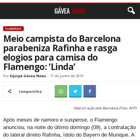
FLAMENGO
Meio campista do Barcelona
parabeniza Rafinha e rasga
elogios para camisa do
Flamengo: ‘Linda’
Por
Equipe Gávea News
-
11 de junho de 2019
Compartilhe:
Vidal em ação pelo Barcelona (Foto: AFP)
Após meses de namoro e suspense, o Flamengo
anunciou, na noite do último domingo (09), a contratação
do lateral direito Rafinha, ídolo do Bayern de Munique. A