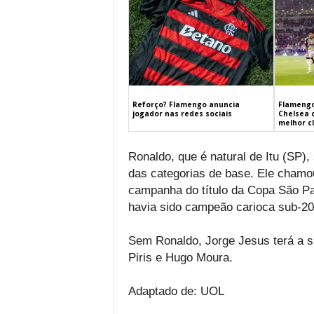
Flamengo
Reforço? Flamengo anuncia
Chelsea 
jogador nas redes sociais
melhor c
Ronaldo, que é natural de Itu (SP
das categorias de base. Ele chamou 
campanha do título da Copa São Paul
havia sido campeão carioca sub-20
Sem Ronaldo, Jorge Jesus terá a su
Piris e Hugo Moura.
Adaptado de: UOL