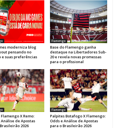
go
Flamengo
es moderniza blog
Base do Flamengo ganha
yout pensando no
destaque na Libertadores Sub-
 e suas preferências
20 e revela novas promessas
para o profissional
go
Flamengo
e Flamengo X Remo:
Palpites Botafogo X Flamengo:
 Análise de Apostas
Odds e Análise de Apostas
Brasileirão 2026
para o Brasileirão 2026