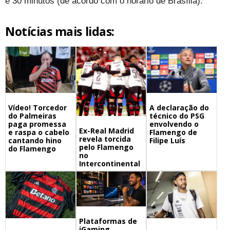
e 30 minutos (de acordo com o horário de Brasília).
Notícias mais lidas:
A declaração do
Vídeo! Torcedor
técnico do PSG
do Palmeiras
envolvendo o
paga promessa
Ex-Real Madrid
Flamengo de
e raspa o cabelo
revela torcida
Filipe Luís
cantando hino
pelo Flamengo
do Flamengo
no
Intercontinental
Plataformas de
iGaming