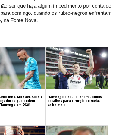
 não ser que haja algum impedimento por conta do
a para domingo, quando os rubro-negros enfrentam
o, na Fonte Nova.
Cebolinha, Michael, Allan e
Flamengo e Saúl alinham últimos
 jogadores que podem
detalhes para cirurgia do meia;
 Flamengo em 2026
saiba mais