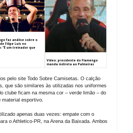
ogo faz análise sobre o
de Filipe Luís no
: “É um treinador que
Vídeo: presidente do Flamengo
manda indireta ao Palmeiras
os pelo site Todo Sobre Camisetas. O calção
 que são similares às utilizadas nos uniformes
 do clube ficam na mesma cor – verde limão – do
 material esportivo.
 utilizado apenas duas vezes: empate com o
 para o Athletico-PR, na Arena da Baixada. Ambos