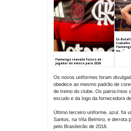
Ex-Botaf
trabalho 
Flamengo
eu…”
Flamengo reavalia futuro de
jogador do elenco para 2026
Os novos uniformes foram divulgad
obedece ao mesmo padrão de cores,
de treino do clube. Os patrocínios
escudo e da logo da fornecedora de
Último terceiro uniforme, azul, foi
Santos, na Vila Belmiro, e derrota
pelo Brasileirão de 2018.