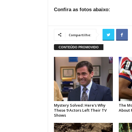
Confira as fotos abaixo:
Compartilhe: