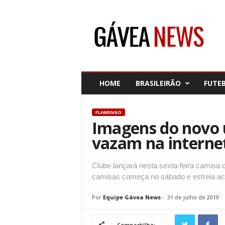
G
á
v
e
a
N
e
HOME
BRASILEIRÃO
FUTE
w
s
FLAMENGO
Imagens do novo
vazam na internet
Clube lançará nesta sexta-feira camisa
camisas começa no sábado e estreia a
Por
Equipe Gávea News
-
31 de julho de 2019
Compartilhe: