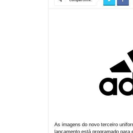
As imagens do novo terceiro unifor
lançamento está programado para e