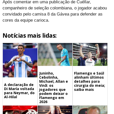
Após comentar em uma publicação de Cuéllar,
companheiro de seleção colombiana, o jogador acabou
convidado pelo camisa 8 da Gávea para defender as
cores da equipe carioca.
Notícias mais lidas:
Juninho,
Flamengo e Saúl
Cebolinha,
alinham últimos
Michael, Allan e
detalhes para
A declaração de
Vinã: os
cirurgia do meia;
Di María voltada
jogadores que
saiba mais
para Neymar, do
podem deixar o
Al-Hilal
Flamengo em
2026