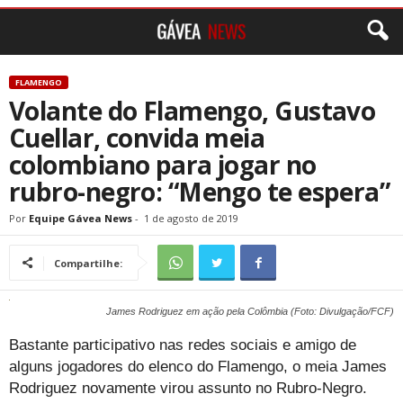
FLAMENGO
Volante do Flamengo, Gustavo
Cuellar, convida meia
colombiano para jogar no
rubro-negro: “Mengo te espera”
Por
Equipe Gávea News
-
1 de agosto de 2019
Compartilhe:
James Rodriguez em ação pela Colômbia (Foto: Divulgação/FCF)
Bastante participativo nas redes sociais e amigo de
alguns jogadores do elenco do Flamengo, o meia James
Rodriguez novamente virou assunto no Rubro-Negro.