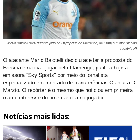
Mario Balotelli sorri durante jogo do Olympique de Marselha, da França (Foto: Nicolas
Tucat/AFP)
O atacante Mario Balotelli decidiu aceitar a proposta do
Brescia e não vai jogar pelo Flamengo, publica hoje a
emissora “Sky Sports” por meio do jornalista
especializado em mercado de transferências Gianluca Di
Marzio. O repórter é o mesmo que noticiou em primeira
mão o interesse do time carioca no jogador.
Notícias mais lidas: