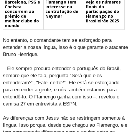
Barcelona, PSG e
veja os números
Flamengo tem
Chelsea
finais da
interesse na
concorrem ao
participação do
contratação de
prêmio de
Flamengo no
Neymar
melhor clube do
Brasileirão 2025
mundo
No entanto, o comandante tem se esforçado para
entender a nossa língua, isso é o que garante o atacante
Bruno Henrique.
– Ele sempre procura entender o português do Brasil,
sempre que ele fala, pergunta “Será que eles
entenderam?”, “Falei certo?”. Ele está se esforçando
para entender a gente, e nós também estamos para
entendê-lo. O Flamengo ganha com isso –, revelou o
camisa 27 em entrevista à ESPN.
As diferenças com Jesus não se restringem somente à
língua. Isso porque, desde que chegou ao Flamengo, ele