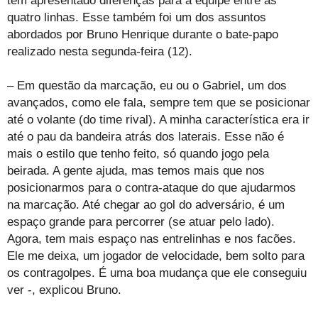
tem apresentado diferenças para a equipe entre as
quatro linhas. Esse também foi um dos assuntos
abordados por Bruno Henrique durante o bate-papo
realizado nesta segunda-feira (12).
– Em questão da marcação, eu ou o Gabriel, um dos
avançados, como ele fala, sempre tem que se posicionar
até o volante (do time rival). A minha característica era ir
até o pau da bandeira atrás dos laterais. Esse não é
mais o estilo que tenho feito, só quando jogo pela
beirada. A gente ajuda, mas temos mais que nos
posicionarmos para o contra-ataque do que ajudarmos
na marcação. Até chegar ao gol do adversário, é um
espaço grande para percorrer (se atuar pelo lado).
Agora, tem mais espaço nas entrelinhas e nos facões.
Ele me deixa, um jogador de velocidade, bem solto para
os contragolpes. É uma boa mudança que ele conseguiu
ver -, explicou Bruno.