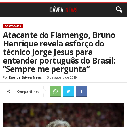
DESTAQUES
Atacante do Flamengo, Bruno
Henrique revela esforço do
técnico Jorge Jesus para
entender português do Brasil:
“Sempre me pergunta”
Por
Equipe Gávea News
-
15 de agosto de 2019
Compartilhe: