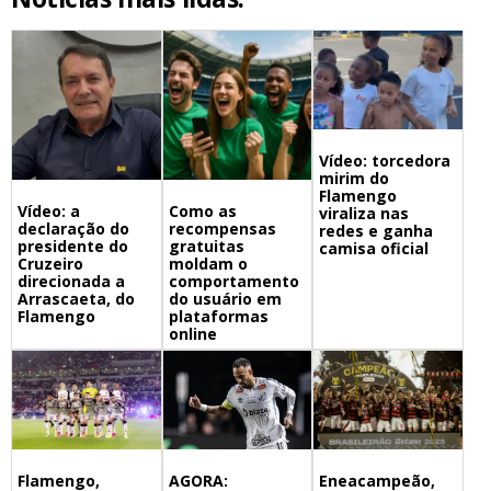
Vídeo: torcedora
mirim do
Flamengo
Vídeo: a
Como as
viraliza nas
declaração do
recompensas
redes e ganha
presidente do
gratuitas
camisa oficial
Cruzeiro
moldam o
direcionada a
comportamento
Arrascaeta, do
do usuário em
Flamengo
plataformas
online
Flamengo,
Eneacampeão,
AGORA: