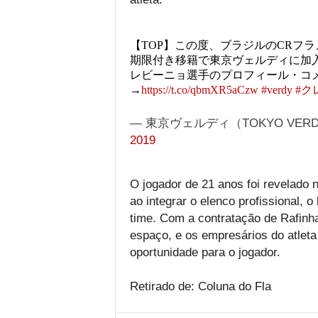
【TOP】この度、ブラジルのCRフ
期限付き移籍で東京ヴェルディに加
レビーニョ選手のプロフィール・コ
→
https://t.co/qbmXR5aCzw
#verdy
#ク
— 東京ヴェルディ（TOKYO VERDY）
2019
O jogador de 21 anos foi revelado 
ao integrar o elenco profissional, 
time. Com a contratação de Rafinh
espaço, e os empresários do atlet
oportunidade para o jogador.
Retirado de: Coluna do Fla