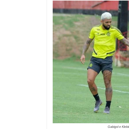
Gabigol e Kleb