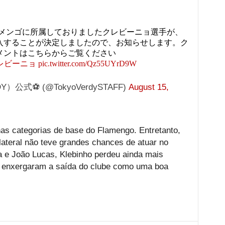
ラメンゴに所属しておりましたクレビーニョ選手が、
入することが決定しましたので、お知らせします。ク
メントはこちらからご覧ください
レビーニョ
pic.twitter.com/Qz55UYrD9W
公式⚽ (@TokyoVerdySTAFF)
August 15,
nas categorias de base do Flamengo. Entretanto,
o lateral não teve grandes chances de atuar no
a e João Lucas, Klebinho perdeu ainda mais
a enxergaram a saída do clube como uma boa