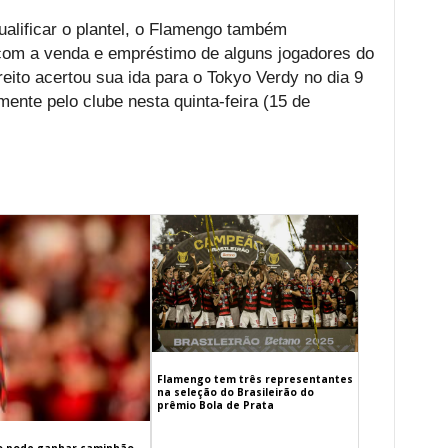
ualificar o plantel, o Flamengo também
com a venda e empréstimo de alguns jogadores do
reito acertou sua ida para o Tokyo Verdy no dia 9
mente pelo clube nesta quinta-feira (15 de
Flamengo tem três representantes
na seleção do Brasileirão do
prêmio Bola de Prata