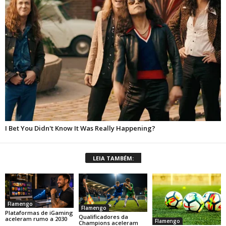
LEIA TAMBÉM:
Flamengo
Flamengo
Plataformas de iGaming
Qualificadores da
aceleram rumo a 2030
Flamengo
Champions aceleram