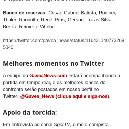
Banco de reservas:
César, Gabriel Batista, Rodinei,
Thuler, Rhodolfo, Renê, Piris, Gerson, Lucas Silva,
Berrío, Reinier e Vitinho.
https://twitter.com/gavea_news/status/116431140773269
5040
Melhores momentos no Twitter
A equipe do
GaveaNews.com
estará acompanhando a
partida em tempo real, e os melhores lances do
confronto serão postados em nosso perfil no
Twitter:
@Gavea_News (clique aqui e siga-nos)
.
Apoio da torcida:
Em entrevista ao canal
SporTV
, o meio-campista