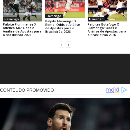
Flamengo
Flamengo
Flamengo
Palpite Flamengo X
Palpite Fluminense X
Palpites Botafogo X
Remo: Odds e Análise
Atlético-MG: Odds e
Flamengo: Odds e
de Apostas para o
Análise de Apostas para
Análise de Apostas para
Brasileirão 2026
o Brasileirão 2026
o Brasileirão 2026