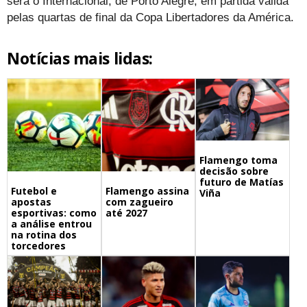
será o Internacional, de Porto Alegre, em partida válida
pelas quartas de final da Copa Libertadores da América.
Notícias mais lidas:
Flamengo toma
decisão sobre
futuro de Matías
Futebol e
Flamengo assina
Viña
apostas
com zagueiro
esportivas: como
até 2027
a análise entrou
na rotina dos
torcedores