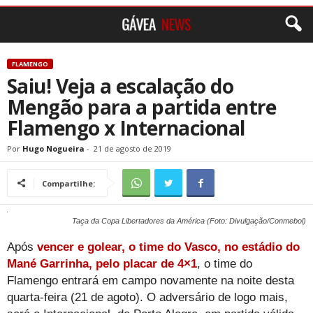
FLAMENGO
Saiu! Veja a escalação do
Mengão para a partida entre
Flamengo x Internacional
Por
Hugo Nogueira
-
21 de agosto de 2019
Compartilhe:
Taça da Copa Libertadores da América (Foto: Divulgação/Conmebol)
Após
vencer e golear, o time do Vasco, no estádio do
Mané Garrinha, pelo placar de 4×1
, o time do
Flamengo entrará em campo novamente na noite desta
quarta-feira (21 de agoto). O adversário de logo mais,