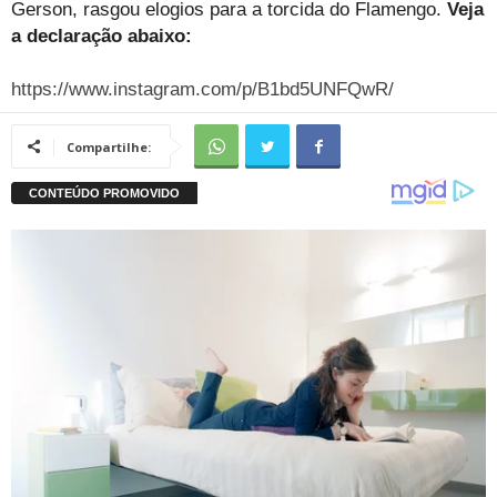
Gerson, rasgou elogios para a torcida do Flamengo.
Veja
a declaração abaixo:
https://www.instagram.com/p/B1bd5UNFQwR/
Compartilhe: