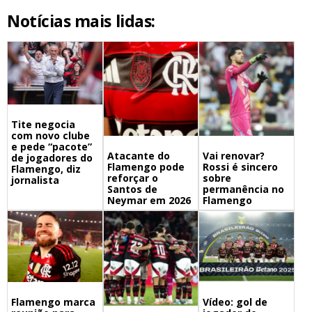
Notícias mais lidas:
Tite negocia
com novo clube
e pede “pacote”
Atacante do
Vai renovar?
de jogadores do
Flamengo pode
Rossi é sincero
Flamengo, diz
reforçar o
sobre
jornalista
Santos de
permanência no
Neymar em 2026
Flamengo
Flamengo marca
Vídeo: gol de