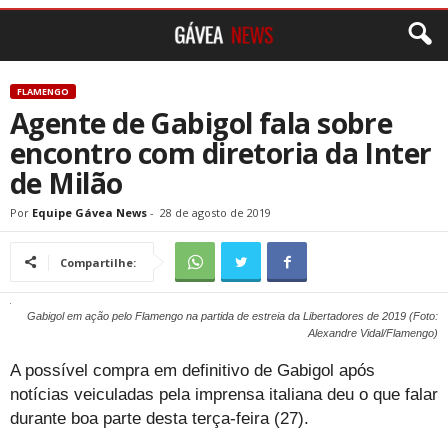
FLAMENGO
Agente de Gabigol fala sobre
encontro com diretoria da Inter
de Milão
Por
Equipe Gávea News
-
28 de agosto de 2019
Compartilhe:
Gabigol em ação pelo Flamengo na partida de estreia da Libertadores de 2019 (Foto:
Alexandre Vidal/Flamengo)
A possível compra em definitivo de Gabigol após
notícias veiculadas pela imprensa italiana deu o que falar
durante boa parte desta terça-feira (27).