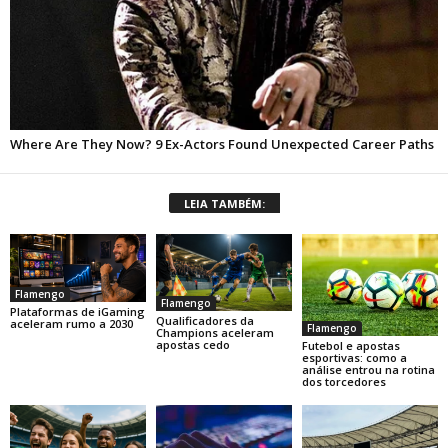
LEIA TAMBÉM:
Flamengo
Flamengo
Plataformas de iGaming
Qualificadores da
aceleram rumo a 2030
Flamengo
Champions aceleram
apostas cedo
Futebol e apostas
esportivas: como a
análise entrou na rotina
dos torcedores