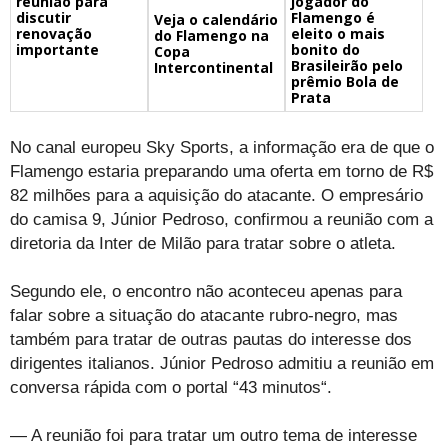
reunião para
jogador do
discutir
Flamengo é
Veja o calendário
renovação
eleito o mais
do Flamengo na
importante
bonito do
Copa
Brasileirão pelo
Intercontinental
prêmio Bola de
Prata
No canal europeu Sky Sports, a informação era de que o
Flamengo estaria preparando uma oferta em torno de R$
82 milhões para a aquisição do atacante. O empresário
do camisa 9, Júnior Pedroso, confirmou a reunião com a
diretoria da Inter de Milão para tratar sobre o atleta.
Segundo ele, o encontro não aconteceu apenas para
falar sobre a situação do atacante rubro-negro, mas
também para tratar de outras pautas do interesse dos
dirigentes italianos. Júnior Pedroso admitiu a reunião em
conversa rápida com o portal “43 minutos“.
— A reunião foi para tratar um outro tema de interesse